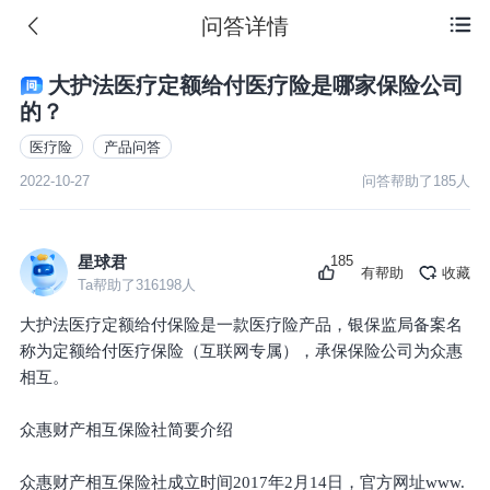
问答详情

大护法医疗定额给付医疗险是哪家保险公司
的？
医疗险
产品问答
2022-10-27
问答帮助了
185
人
185
星球君
有帮助
收藏
Ta帮助了
316198
人
大护法医疗定额给付保险是一款医疗险产品，银保监局备案名
称为定额给付医疗保险（互联网专属），承保保险公司为众惠
相互。
众惠财产相互保险社简要介绍
众惠财产相互保险社成立时间2017年2月14日，官方网址www.