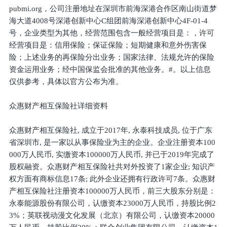
pubmi.org，公司注册地址在深圳市前海深港合作区南山街道梦
海大道4008号深港创新中心C组团前海深港创新中心4F-01-4
号，企业类型为其他，经营范围包含一般经营项目是：，许可
经营项目是：信用保险；保证保险；短期健康和意外伤害保
险；上述业务的再保险分出业务；国家法律、法规允许的保险
资金运用业务；经中国保监会批准的其他业务。#。以上信息
仅供参考，具体以官方公布为准。
众惠财产相互保险社详细资料
众惠财产相互保险社, 成立于2017年, 永泰科技成员, 位于广东
省深圳市, 是一家以从事保险业为主的企业。企业注册资本100
000万人民币, 实缴资本100000万人民币, 并已于2019年完成了
股权融资。众惠财产相互保险社共对外投资了1家企业; 知识产
权方面有商标信息17条; 此外企业还拥有行政许可7条。众惠财
产相互保险社注册资本100000万人民币，前三大股东分别是：
永泰能源股份有限公司，认缴资本23000万人民币，持股比例2
3%；英联视动漫文化发展（北京）有限公司，认缴资本20000