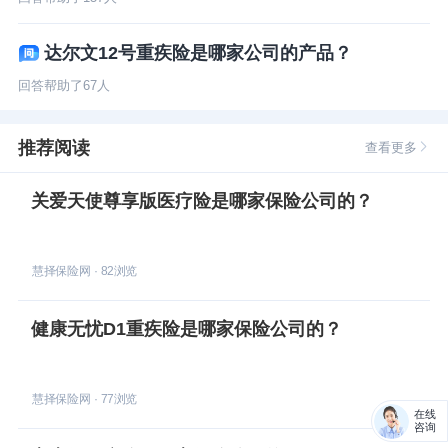
达尔文12号重疾险是哪家公司的产品？
回答帮助了
67
人
推荐阅读
查看更多
关爱天使尊享版医疗险是哪家保险公司的？
慧择保险网
·
82
浏览
健康无忧D1重疾险是哪家保险公司的？
慧择保险网
·
77
浏览
在线
咨询