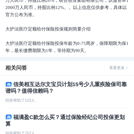
万人民币，持股比例20%；联合创业集团有限公司，认缴资本1
2000万人民币，持股比例12%。。以上信息仅供参考，具体以
官方公布为准。
大护法医疗定额给付保险投保规则简要介绍
大护法医疗定额给付保险投保年龄为0-75周岁，保障期限为保1
年，最长缴费期限为1年，等待期为90天。
相关问答
查看更多
信美相互达尔文宝贝计划15号少儿重疾险保司靠
谱吗？值得信赖吗？
回答帮助了
110
人
福满盈C款怎么买？通过保险经纪公司投保更划
算
回答帮助了
157
人