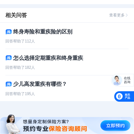
相关问答
查看更多
终身寿险和重疾险的区别
回答帮助了
112
人
怎么选择定期重疾和终身重疾
回答帮助了
182
人
在线
咨询
少儿高发重疾有哪些？
回答帮助了
195
人
相关
0
产品