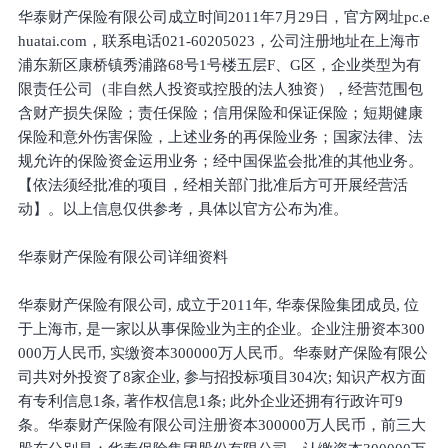
华泰财产保险有限公司成立时间2011年7月29日，官方网址pc.e
huatai.com，联系电话021-60205023，公司注册地址在上海市
浦东新区康桥镇秀浦路68号1号楼五层F、G区，企业类型为有
限责任公司（非自然人投资或控股的法人独资），经营范围包
含财产损失保险；责任保险；信用保险和保证保险；短期健康
保险和意外伤害保险，上述业务的再保险业务；国家法律、法
规允许的保险资金运用业务；经中国保监会批准的其他业务。
【依法须经批准的项目，经相关部门批准后方可开展经营活
动】。以上信息仅供参考，具体以官方公布为准。
华泰财产保险有限公司详细资料
华泰财产保险有限公司, 成立于2011年, 华泰保险集团成员, 位
于上海市, 是一家以从事保险业为主的企业。企业注册资本300
000万人民币, 实缴资本300000万人民币。华泰财产保险有限公
司共对外投资了8家企业, 参与招投标项目304次; 知识产权方面
有专利信息1条, 著作权信息1条; 此外企业还拥有行政许可9
条。华泰财产保险有限公司注册资本300000万人民币，前三大