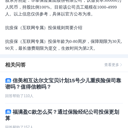
股东分别是：华泰保险集团股份有限公司，认缴资本300000万
人民币，持股比例100%。目前该公司员工规模在1000-4999
人。以上信息仅供参考，具体以官方公布为准。
抗疫保（互联网专属）投保规则简要介绍
抗疫保（互联网专属）投保年龄为0-80周岁，保障期限为30天,
90天，最长缴费期限为趸交，生效时间为第2天。
相关问答
查看更多
信美相互达尔文宝贝计划15号少儿重疾险保司靠
谱吗？值得信赖吗？
回答帮助了
110
人
福满盈C款怎么买？通过保险经纪公司投保更划
算
回答帮助了
157
人