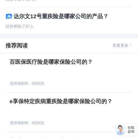
达尔文12号重疾险是哪家公司的产品？
回答帮助了
67
人
推荐阅读
查看更多
百医保医疗险是哪家保险公司的？
慧择保险网
·
203
浏览
e享保特定疾病重疾险是哪家保险公司的？
慧择保险网
·
153
浏览
在线
咨询