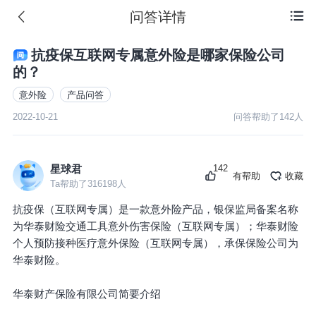
问答详情

抗疫保互联网专属意外险是哪家保险公司
的？
意外险
产品问答
2022-10-21
问答帮助了
142
人
142
星球君
有帮助
收藏
Ta帮助了
316198
人
抗疫保（互联网专属）是一款意外险产品，银保监局备案名称
为华泰财险交通工具意外伤害保险（互联网专属）；华泰财险
个人预防接种医疗意外保险（互联网专属），承保保险公司为
华泰财险。
华泰财产保险有限公司简要介绍