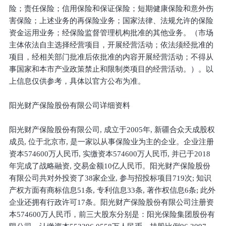
险；责任保险；信用保险和保证保险；短期健康保险和意外伤
害保险；上述业务的再保险业务；国家法律、法规允许的保险
资金运用业务；经保险监督管理机构批准的其他业务。（市场
主体依法自主选择经营项目，开展经营活动；依法须经批准的
项目，经相关部门批准后依批准的内容开展经营活动；不得从
事国家和本市产业政策禁止和限制类项目的经营活动。）。以
上信息仅供参考，具体以官方公布为准。
阳光财产保险股份有限公司详细资料
阳光财产保险股份有限公司, 成立于2005年, 新疆合众天成股权
成员, 位于北京市, 是一家以从事保险业为主的企业。企业注册
资本574600万人民币, 实缴资本574600万人民币, 并已于2018
年完成了战略融资, 交易金额10亿人民币。阳光财产保险股份
有限公司共对外投资了38家企业, 参与招投标项目719次; 知识
产权方面有商标信息51条, 专利信息33条, 著作权信息6条; 此外
企业还拥有行政许可17条。阳光财产保险股份有限公司注册资
本574600万人民币，前三大股东分别是：阳光保险集团股份有