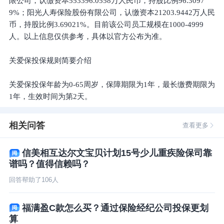
限公司，认缴资本553396.0558万人民币，持股比例96.3097
9%；阳光人寿保险股份有限公司，认缴资本21203.9442万人民
币，持股比例3.69021%。目前该公司员工规模在1000-4999
人。以上信息仅供参考，具体以官方公布为准。
关爱保投保规则简要介绍
关爱保投保年龄为0-65周岁，保障期限为1年，最长缴费期限为
1年，生效时间为第2天。
相关问答
查看更多
信美相互达尔文宝贝计划15号少儿重疾险保司靠
谱吗？值得信赖吗？
回答帮助了
106
人
福满盈C款怎么买？通过保险经纪公司投保更划
算