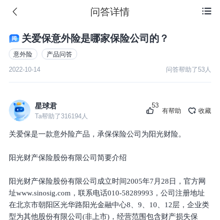
问答详情

关爱保意外险是哪家保险公司的？
意外险
产品问答
2022-10-14
问答帮助了
53
人
53
星球君
有帮助
收藏
Ta帮助了
316194
人
关爱保是一款意外险产品，承保保险公司为阳光财险。
阳光财产保险股份有限公司简要介绍
阳光财产保险股份有限公司成立时间2005年7月28日，官方网
址www.sinosig.com，联系电话010-58289993，公司注册地址
在北京市朝阳区光华路阳光金融中心8、9、10、12层，企业类
型为其他股份有限公司(非上市)，经营范围包含财产损失保