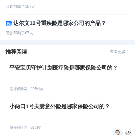
回答帮助了
157
人
达尔文12号重疾险是哪家公司的产品？
回答帮助了
67
人
推荐阅读
查看更多
平安宝贝守护计划医疗险是哪家保险公司的？
慧择保险网
·
196
浏览
小两口1号夫妻意外险是哪家保险公司的？
慧择保险网
·
88
浏览
在线