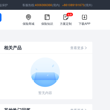
益保护
客服热线:
4006366366
(境内)
+861089191673
(境外)
免费
保险商城
保险知识
方案定制
下载APP
相关产品
查看更多
暂无内容