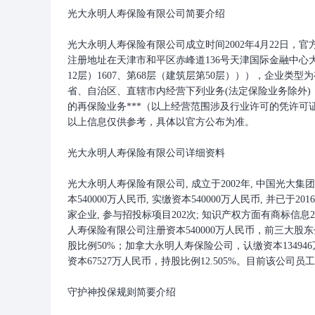
光大永明人寿保险有限公司简要介绍
光大永明人寿保险有限公司成立时间2002年4月22日，官方网址www.s
注册地址在天津市和平区赤峰道136号天津国际金融中心大厦
12层）1607、第68层（建筑层第50层））），企业
省、自治区、直辖市内经营下列业务(法定保险业务除外
的再保险业务***（以上经营范围涉及行业许可的凭许
以上信息仅供参考，具体以官方公布为准。
光大永明人寿保险有限公司详细资料
光大永明人寿保险有限公司, 成立于2002年, 中国光大
本540000万人民币, 实缴资本540000万人民币, 并
家企业, 参与招投标项目202次; 知识产权方面有商标信息2
人寿保险有限公司注册资本540000万人民币，前三大股
股比例50%；加拿大永明人寿保险公司，认缴资本13494
资本67527万人民币，持股比例12.505%。目前该公司
守护神投保规则简要介绍