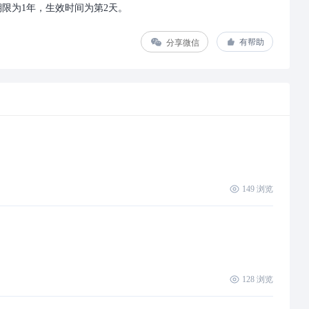
期限为1年，生效时间为第2天。
分享微信
有帮助
149
浏览
128
浏览