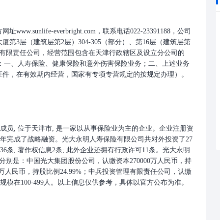
unlife-everbright.com，联系电话022-23391188，公司
第3层（建筑层第2层）304-305（部分）、第16层（建筑层第
类型为有限责任公司，经营范围包含在天津行政辖区及设立分公司的
)：一、人寿保险、健康保险和意外伤害保险业务；二、上述业务
可证件，在有效期内经营，国家有专项专营规定的按规定办理）。
集团成员, 位于天津市, 是一家以从事保险业为主的企业。企业注册资
已于2016年完成了战略融资。光大永明人寿保险有限公司共对外投资了27
36条, 著作权信息2条; 此外企业还拥有行政许可11条。光大永明
东分别是：中国光大集团股份公司，认缴资本270000万人民币，持
6万人民币，持股比例24.99%；中兵投资管理有限责任公司，认缴
员工规模在100-499人。以上信息仅供参考，具体以官方公布为准。