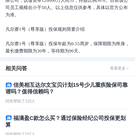
限公司，认缴资本120000万人民币，持股比例50%。目前该公
司员工规模在小于50人。以上信息仅供参考，具体以官方公布
为准。
凡尔赛1号（尊享版）投保规则简要介绍
凡尔赛1号（尊享版）投保年龄为0-55周岁，保障期限为终身，
最长缴费期限为30年，等待期为90天。
相关问答
查看更多
信美相互达尔文宝贝计划15号少儿重疾险保司靠
谱吗？值得信赖吗？
回答帮助了
110
人
福满盈C款怎么买？通过保险经纪公司投保更划
算
回答帮助了
157
人