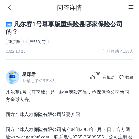
问答详情

凡尔赛1号尊享版重疾险是哪家保险公司
的？
重疾险
产品问答
2022-10-13
问答帮助了
138
人
138
星球君
有帮助
收藏
Ta帮助了
316198
人
凡尔赛1号（尊享版）是一款重疾险产品，承保保险公司为同
方全球人寿。
同方全球人寿保险有限公司简要介绍
同方全球人寿保险有限公司成立时间2003年4月16日，官方网
址www.aegonthtf.com，联系电话0755-36809555，公司注册地