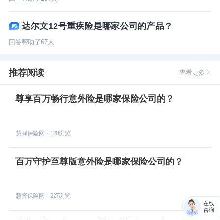
达尔文12号重疾险是哪家公司的产品？
回答帮助了
67
人
推荐阅读
查看更多
尊享百万畅行意外险是哪家保险公司的？
慧择保险网
·
120
浏览
百万守护至尊版意外险是哪家保险公司的？
慧择保险网
·
227
浏览
在线
咨询