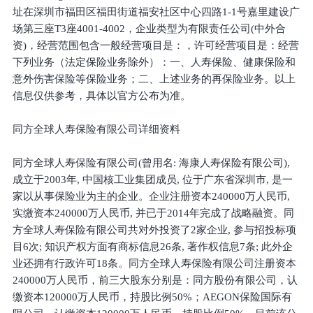
址在深圳市福田区福田街道福安社区中心四路1-1号嘉里建设广
场第三座T3座4001-4002，企业类型为有限责任公司(中外合
资)，经营范围包含一般经营项目是：，许可经营项目是：经营
下列业务（法定保险业务除外）：一、人寿保险、健康保险和
意外伤害保险等保险业务；二、上述业务的再保险业务。以上
信息仅供参考，具体以官方公布为准。
同方全球人寿保险有限公司详细资料
同方全球人寿保险有限公司(曾用名: 海康人寿保险有限公司),
成立于2003年, 中国核工业集团成员, 位于广东省深圳市, 是一
家以从事保险业为主的企业。企业注册资本240000万人民币,
实缴资本240000万人民币, 并已于2014年完成了战略融资。同
方全球人寿保险有限公司共对外投资了2家企业, 参与招投标项
目6次; 知识产权方面有商标信息26条, 著作权信息7条; 此外企
业还拥有行政许可18条。同方全球人寿保险有限公司注册资本
240000万人民币，前三大股东分别是：同方股份有限公司，认
缴资本120000万人民币，持股比例50%；AEGON保险国际有