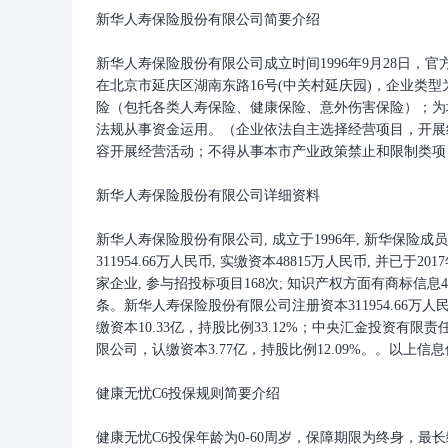
新华人寿保险股份有限公司简要介绍
新华人寿保险股份有限公司成立时间1996年9月28日，官方网址ww
在北京市延庆区湖南东路16号(中关村延庆园)，企业类
险（包托各类人寿保险、健康保险、意外伤害保险）；为
法规从事资金运用。（企业依法自主选择经营项目，开展
容开展经营活动；不得从事本市产业政策禁止和限制类项
新华人寿保险股份有限公司详细资料
新华人寿保险股份有限公司, 成立于1996年, 新华保险
311954.66万人民币, 实缴资本48815万人民币, 并
家企业, 参与招投标项目168次; 知识产权方面有商标信息4
条。新华人寿保险股份有限公司注册资本311954.66
缴资本10.33亿，持股比例33.12%；中央汇金投资有限责
限公司，认缴资本3.77亿，持股比例12.09%。。以上
健康无忧C6投保规则简要介绍
健康无忧C6投保年龄为0-60周岁，保障期限为终身，最长