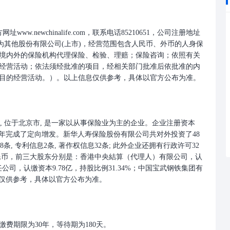
w.newchinalife.com，联系电话85210651，公司注册地址
型为其他股份有限公司(上市)，经营范围包含人民币、外币的人身保
境内外的保险机构代理保险、检验、理赔；保险咨询；依照有关
经营活动；依法须经批准的项目，经相关部门批准后依批准的内
目的经营活动。）。以上信息仅供参考，具体以官方公布为准。
成员, 位于北京市, 是一家以从事保险业为主的企业。企业注册资本
已于2017年完成了定向增发。新华人寿保险股份有限公司共对外投资了48
8条, 专利信息2条, 著作权信息32条; 此外企业还拥有行政许可32
万人民币，前三大股东分别是：香港中央結算（代理人）有限公司，认
任公司，认缴资本9.78亿，持股比例31.34%；中国宝武钢铁集团有
信息仅供参考，具体以官方公布为准。
缴费期限为30年，等待期为180天。