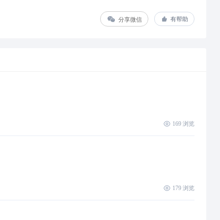
分享微信
有帮助
169
浏览
179
浏览