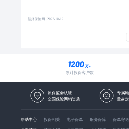
慧择保险网
| 2022-10-12
万+
累计投保客户数
原保监会认证
专属顾
全国保险网销资质
量身定
帮助中心
投保相关
电子保单
服务保障
保单寄送