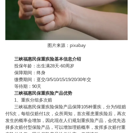
pixabay
图片来源：
三峡福惠民保重疾险基本信息介绍
投保年龄：出生满28天-60周岁
保障期间：终身
缴费期间：趸交/3/5/10/15/19/20/30年交
等待期：90天
三峡福惠民保重疾险产品优势
1、重疾分组多次赔
三峡福惠民保重疾险保险产品保障105种重疾，分为5组赔
付5次，每组仅赔付1次，众所周知，首次罹患重疾险后，再次
发生的概率会增加，因此现在人们规划重疾险产品，会优先选
择多次赔付型保险产品，可以增加理赔概率，发挥多次赔付重