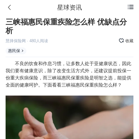
星球资讯

三峡福惠民保重疾险怎么样 优缺点分
析
慧择保险网
·
480
人阅读
收藏
惠民保
不良的饮食和作息习惯，让多数人处于亚健康状态，因此
我们要有健康意识，除了改变生活方式外，还建议提前投保一
份重大疾病保险，而三峡福惠民保重疾险是明智之选，能提供
全面的健康呵护。下面看看三峡福惠民保重疾险怎么样？