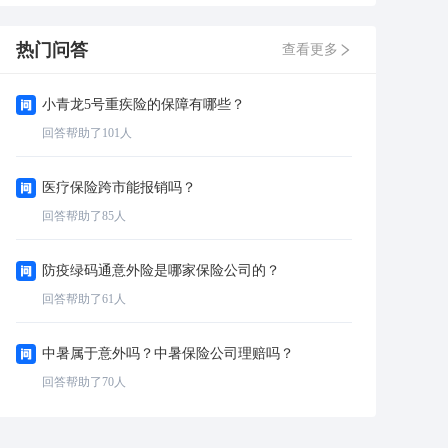
热门问答
查看更多
小青龙5号重疾险的保障有哪些？
回答帮助了
101
人
医疗保险跨市能报销吗？
回答帮助了
85
人
防疫绿码通意外险是哪家保险公司的？
回答帮助了
61
人
中暑属于意外吗？中暑保险公司理赔吗？
回答帮助了
70
人