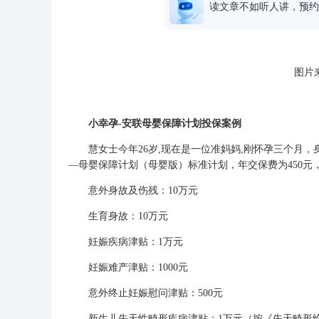
读文章不如听人讲，预约
图片来
小幸孕-安联母婴保障计划投保案例
慧女士今年26岁,现在是一位准妈妈,刚怀孕三个月，
—母婴保障计划（母婴版）标准计划，年交保费为450
意外身故及伤残：10万元
生育身故：10万元
妊娠疾病津贴：1万元
妊娠难产津贴：1000元
意外终止妊娠慰问津贴：500元
新生儿先天性畸形疾病津贴：1万元（按《先天畸形给