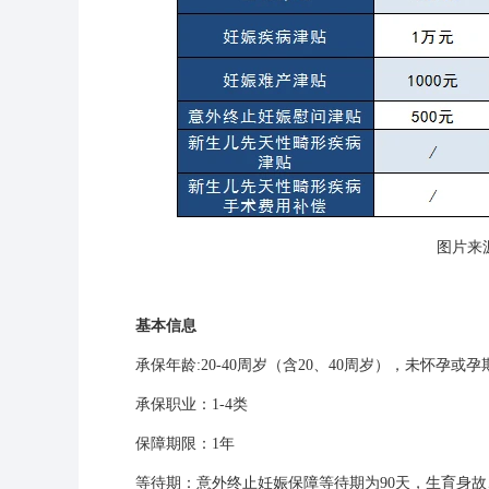
图片来
基本信息
承保年龄:20-40周岁（含20、40周岁），未怀孕或
承保职业：1-4类
保障期限：1年
等待期：意外终止妊娠保障等待期为90天，生育身故、