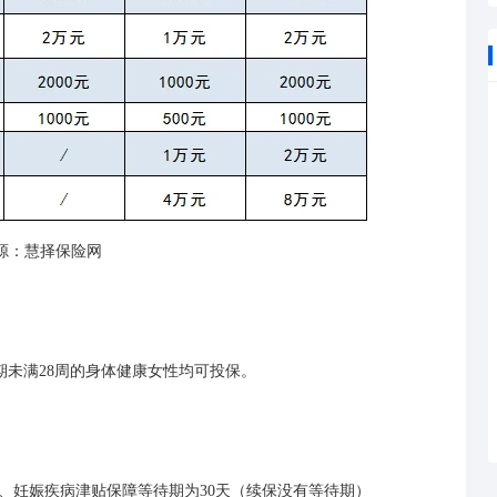
源：慧择保险网
孕期未满28周的身体健康女性均可投保。
妊娠疾病津贴保障等待期为30天（续保没有等待期）