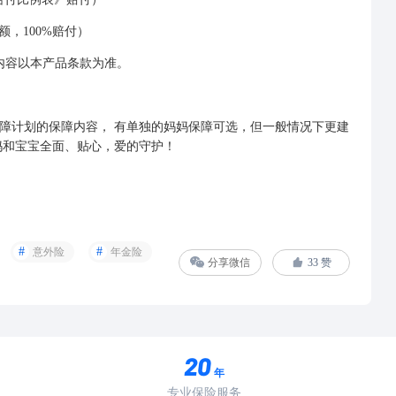
，100%赔付）
内容以本产品条款为准。
障计划的保障内容， 有单独的妈妈保障可选，但一般情况下更建
妈和宝宝全面、贴心，爱的守护！
意外险
年金险
分享微信
33
赞
年
专业保险服务