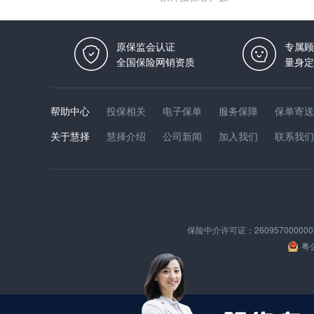
原保监会认证
专属顾
全国保险网销资质
量身定
帮助中心
投保相关
电子保单
服务保障
保单寄送
关于慧择
慧择介绍
公司新闻
加入我们
联系我们
0
保险中介许可证：
260957000000
粤公