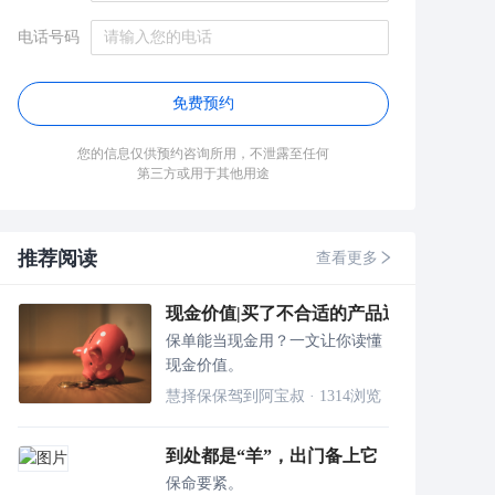
电话号码
免费预约
您的信息仅供预约咨询所用，不泄露至任何
第三方或用于其他用途
推荐阅读
查看更多
现金价值|买了不合适的产品退保要损失80
保单能当现金用？一文让你读懂
现金价值。
慧择保保驾到阿宝叔
·
1314
浏览
到处都是“羊”，出门备上它
保命要紧。