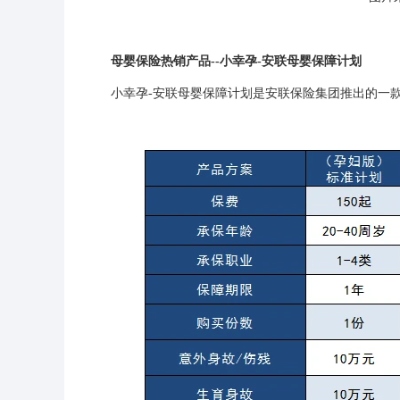
母婴保险热销产品--
小幸孕-安联母婴保障计划
小幸孕-安联母婴保障计划是安联保险集团推出的一款