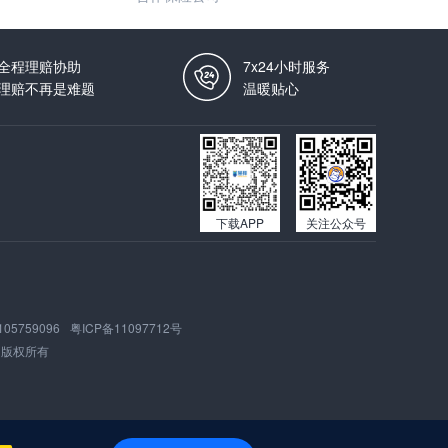
全程理赔协助
7x24小时服务
理赔不再是难题
温暖贴心
下载APP
关注公众号
105759096
粤ICP备11097712号
版权所有