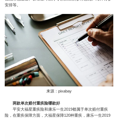
安排等。
来源：pixabay
两款单次赔付重疾险哪款好
平安大福星重疾险和康乐一生2019都属于单次赔付重疾
险，在重疾保障方面，大福星保障120种重疾，康乐一生2019