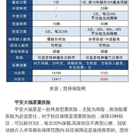
来源；慧择保险网
平安大福星重疾险
平安大福星是一款终身型重疾险，主险为寿险，附加险重
疾险为必选责任，对于轻症保障是需要附加的，保障10种轻
症，可以赔付3次，每次20%保额,高发轻症不典型心梗、冠状
动脉介入术等都在保障范围内,轻症保障还是值得推荐的。恶性