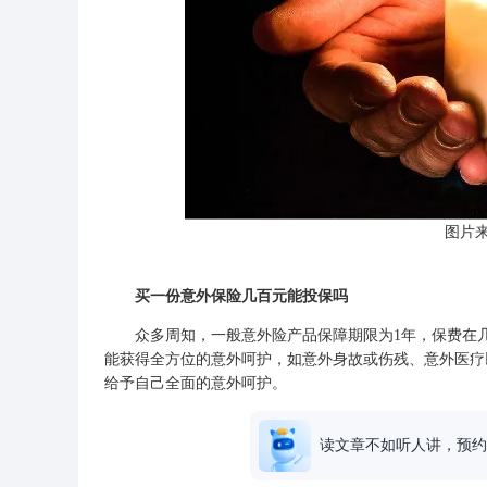
图片
买一份意外保险几百元能投保吗
众多周知，一般意外险产品保障期限为1年，保费在几
能获得全方位的意外呵护，如意外身故或伤残、意外医疗
给予自己全面的意外呵护。
读文章不如听人讲，预约