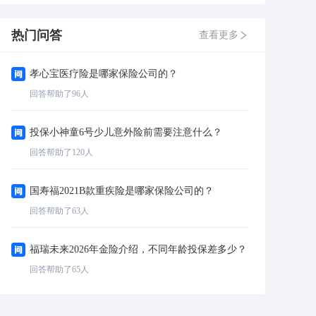
热门问答
查看更多
孝心宝医疗险是哪家保险公司的？
回答帮助了
96
人
投保小神童6号少儿意外险前需要注意什么？
回答帮助了
120
人
国寿福2021B款重疾险是哪家保险公司的？
回答帮助了
63
人
福瑞未来2026年金险介绍，不同年龄投保差多少？
回答帮助了
65
人