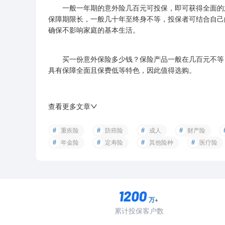
一般一年期的意外险几百元可投保，即可获得全面的意
保障期限长，一般几十年至终身不等，投保者可结合自己
确保不影响家庭的基本生活。
买一份意外保险多少钱？保险产品一般在几百元不等，
具有保障全面且保费低等特色，因此值得选购。
查看更多文章
重疾险
防癌险
成人
财产险
年金险
定寿险
其他险种
医疗险
万+
累计投保客户数