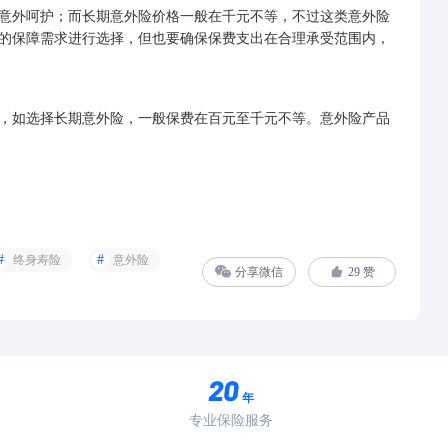
外呵护；而长期意外险价格一般在千元不等，不过这类意外险
的保障需求进行选择，但也要确保保费支出在合理承受范围内，
如选择长期意外险，一般保费在百元至千元不等。意外险产品
终身寿险
意外险
分享微信
29
赞
年
专业保险服务