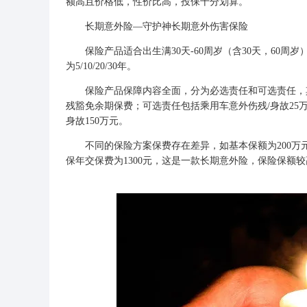
额高且价格低，性价比高，投保十分划算。
长期意外险—
守护神长期意外伤害保险
保险产品适合出生满30天-60周岁（含30天，60周岁）的
为5/10/20/30年。
保险产品保障内容全面，分为必选责任和可选责任，其中
残豁免余期保费；可选责任包括乘用车意外伤残/身故25万
身故150万元。
不同的保险方案保费存在差异，如基本保额为200万元，
保年交保费为1300元，这是一款长期意外险，保险保额