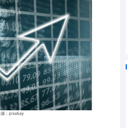
pixabay
来源：