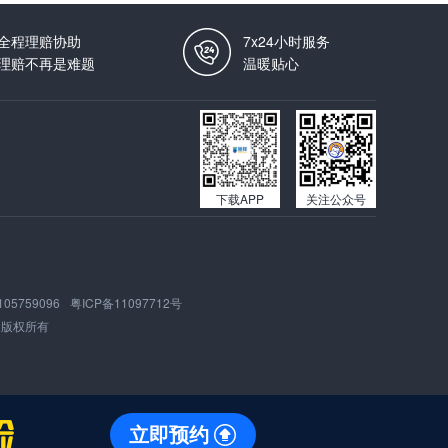
全程理赔协助
7x24小时服务
理赔不再是难题
温暖贴心
下载APP
关注公众号
105759096
粤ICP备11097712号
版权所有
立即预约