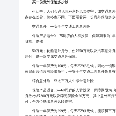
买一份意外保险多少钱
生活中，人们会遇见各种意外风险侵害，如交通意外以
点存在差异，价格也不同。下面看看买一份意外保险多少
交通意外—
平安全年交通工具意外险
保险产品适合0—75周岁的人群投保，保障期限为1年
身故、伤残
50万元；轮船意外身故、伤残50万元以及汽车意外身
赔付，是一款专属交通意外保障。
保险一年保费为100元，每天不到3毛钱，因此一顿聚
家庭而言也没有经济负担，平安全年交通工具意外险具有
综合意外险—
亚太百万人生综合意外险
保险产品适合18—60周岁的人群投保，保障期限为1年
身故/伤残300万元以及猝死保险金20万元。其中意外医
付，全方位抵御意外风险伤害。
保险一年保费为299元，每天不到1元钱，能获得百万