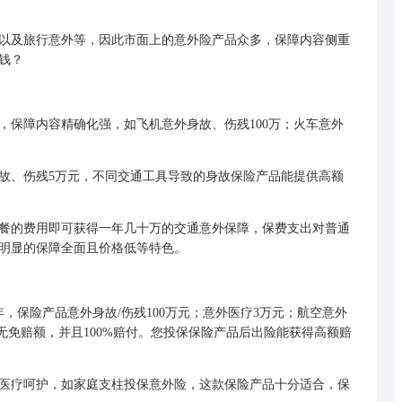
及旅行意外等，因此市面上的意外险产品众多，保障内容侧重
钱？
，保障内容精确化强，如飞机意外身故、伤残100万；火车意外
故、伤残5万元，不同交通工具导致的身故保险产品能提供高额
餐的费用即可获得一年几十万的交通意外保障，保费支出对普通
明显的保障全面且价格低等特色。
，保险产品意外身故/伤残100万元；意外医疗3万元；航空意外
疗无免赔额，并且100%赔付。您投保保险产品后出险能获得高额赔
医疗呵护，如家庭支柱投保意外险，这款保险产品十分适合，保