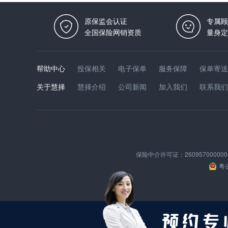
原保监会认证
专属顾
全国保险网销资质
量身定
帮助中心
投保相关
电子保单
服务保障
保单寄送
关于慧择
慧择介绍
公司新闻
加入我们
联系我们
0
保险中介许可证：
260957000000
粤公