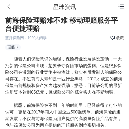
星球资讯

前海保险理赔难不难 移动理赔服务平
台便捷理赔
慧择保险网
·
1920
人阅读
收藏
理赔
随着人们保险意识的增强，保险行业发展越发蓬勃，一大
批新的保险公司出现，想要争夺保险市场的蛋糕。但是很多保
险公司在激烈的行业竞争中被淘汰，鲜少有后发制人的保险公
司存在。不过前海人寿却是一匹行业黑马，2012才成立的前海
保险当前规模和资产实力越发强劲，据悉，目前该公司的最新
注册资本达到85亿元，且保险公司的综合实力在不断增强。
据悉，前海保险在不到十年的时间里，已经获得了行业的
认可，更是在2017年闯入中国企业500强榜单。前海保险的迅
猛发展，不仅与前海保险为用户提供的高质量保险产品有关，
也与该保险公司为用户提供的理赔服务到位密切相关。