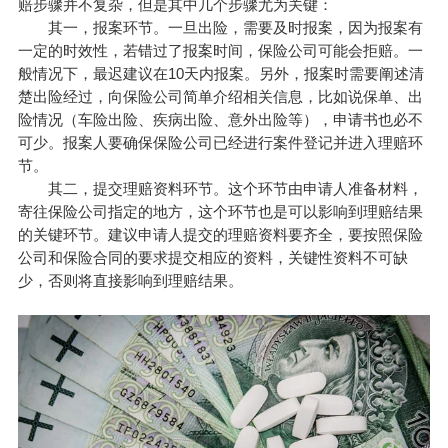
赔步骤并不复杂，但是其中几个步骤尤为关键：
其一，报案环节。一旦出险，需要及时报案，因为报案有
一定的时效性，若错过了报案时间，保险公司可能会拒赔。一
般情况下，最迟建议在10天内报案。另外，报案时需要阐述清
楚出险经过，向保险公司简单介绍相关信息，比如说保单、出
险情况（车险出险、疾病出险、意外出险等），申请书也必不
可少。报案人要确保保险公司已经进行案件登记并进入理赔环
节。
其二，提交理赔资料环节。这个环节由申请人准备材料，
寄往保险公司指定的地方，这个环节也是可以影响到理赔结果
的关键环节。建议申请人提交的理赔资料要齐全，要按照保险
公司和保险合同的要求提交相应的资料，关键性资料不可缺
少，否则将直接影响到理赔结果。