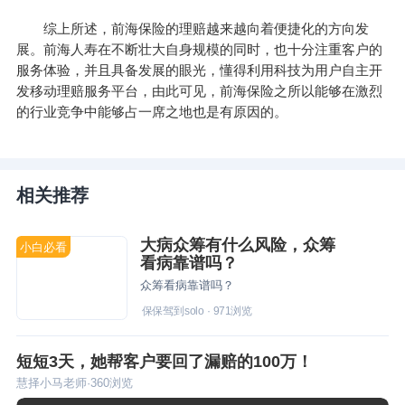
综上所述，前海保险的理赔越来越向着便捷化的方向发
展。前海人寿在不断壮大自身规模的同时，也十分注重客户的
服务体验，并且具备发展的眼光，懂得利用科技为用户自主开
发移动理赔服务平台，由此可见，前海保险之所以能够在激烈
的行业竞争中能够占一席之地也是有原因的。
相关推荐
大病众筹有什么风险，众筹
小白必看
看病靠谱吗？
众筹看病靠谱吗？
保保驾到solo
·
971
浏览
短短3天，她帮客户要回了漏赔的100万！
慧择小马老师
·
360
浏览