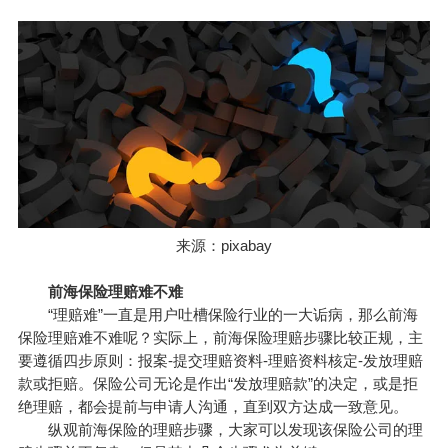
来源：pixabay
前海保险理赔难不难
“理赔难”一直是用户吐槽保险行业的一大诟病，那么前海
保险理赔难不难呢？实际上，前海保险理赔步骤比较正规，主
要遵循四步原则：报案-提交理赔资料-理赔资料核定-发放理赔
款或拒赔。保险公司无论是作出“发放理赔款”的决定，或是拒
绝理赔，都会提前与申请人沟通，直到双方达成一致意见。
纵观前海保险的理赔步骤，大家可以发现该保险公司的理