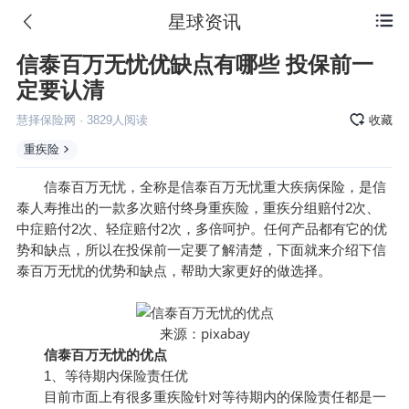
星球资讯

信泰百万无忧优缺点有哪些 投保前一
定要认清
慧择保险网
·
3829
人阅读
收藏
重疾险
信泰百万无忧，全称是信泰百万无忧重大疾病保险，是信
泰人寿推出的一款多次赔付终身重疾险，重疾分组赔付2次、
中症赔付2次、轻症赔付2次，多倍呵护。任何产品都有它的优
势和缺点，所以在投保前一定要了解清楚，下面就来介绍下信
泰百万无忧的优势和缺点，帮助大家更好的做选择。
pixabay
来源：
信泰百万无忧的优点
1、等待期内保险责任优
目前市面上有很多重疾险针对等待期内的保险责任都是一