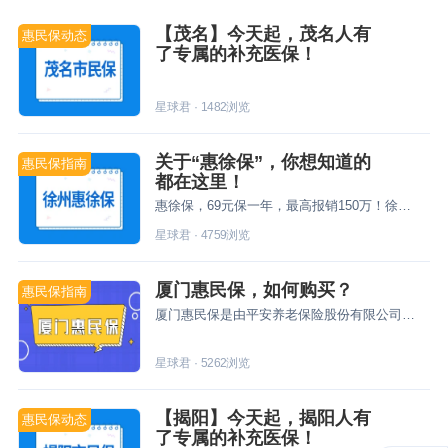
【茂名】今天起，茂名人有
惠民保动态
了专属的补充医保！
星球君
·
1482
浏览
关于“惠徐保”，你想知道的
惠民保指南
都在这里！
惠徐保，69元保一年，最高报销150万！徐州市城镇职工医保参保人、徐州市城乡居民医保参保人均可参保。包括公务员、企业职工、退休人员、农民、学生、学龄前儿童等。
星球君
·
4759
浏览
厦门惠民保，如何购买？
惠民保指南
厦门惠民保是由平安养老保险股份有限公司承保的一款补充医疗保险，今天星球君和大家说说这款产品如何购买！
星球君
·
5262
浏览
【揭阳】今天起，揭阳人有
惠民保动态
了专属的补充医保！