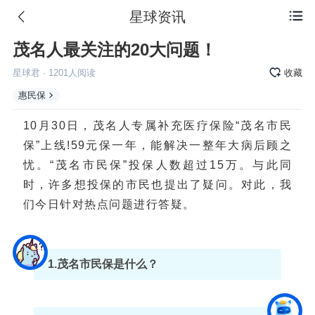
星球资讯

茂名人最关注的20大问题！
星球君
·
1201
人阅读
收藏
惠民保
10月30日，茂名人专属补充医疗保险“茂名市民
保”上线!59元保一年，能解决一整年大病后顾之
忧。“茂名市民保”投保人数超过15万。与此同
时，许多想投保的市民也提出了疑问。对此，我
们今日针对热点问题进行答疑。
1.茂名市民保是什么？