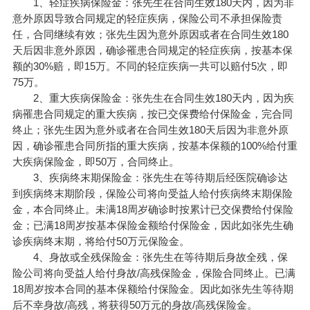
1、轻症疾病保险金：张先生在合同生效180天内，因为非
意外原因导致合同规定的轻症疾病，保险公司不承担保险责
任，合同继续有效；张先生因为意外原因或者在合同生效180
天后因非意外原因，确诊罹患合同规定的轻症疾病，按基本保
额的30%赔，即15万。不同的轻症疾病一共可以赔付5次，即
75万。
2、重大疾病保险金：张先生在合同生效180天内，因为疾
病罹患合同规定的重大疾病，按已交保费给付保险金，完合同
终止；张先生因为意外或者在合同生效180天后因为非意外原
因，确诊罹患合同所指的重大疾病，按基本保额的100%给付重
大疾病保险金，即50万，合同终止。
3、疾病终末期保险金：张先生在等待期后经医院确诊达
到疾病终末期阶段，保险公司将向受益人给付疾病终末期保险
金，本合同终止。未满18周岁确诊时按累计已交保费给付保险
金；已满18周岁按基本保险金额给付保险金，因此如张先生确
诊疾病终末期，将给付50万元保险金。
4、身故或全残保险金：张先生在等待期后身故全残，保
险公司将向受益人给付身故/高残保险金，保险合同终止。已满
18周岁按本合同的基本保额给付保险金。因此如张先生等待期
后不幸身故/高残，将获得50万元的身故/高残保险金。