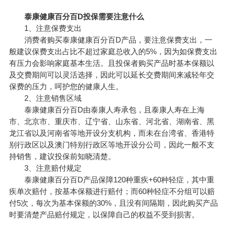
泰康健康百分百D投保需要注意什么
1、注意保费支出
消费者购买泰康健康百分百D产品，要注意保费支出，一
般建议保费支出占比不超过家庭总收入的5%，因为如保费支出
有压力会影响家庭基本生活。且投保者购买产品时基本保额以
及交费期间可以灵活选择，因此可以延长交费期间来减轻年交
保费的压力，呵护您的健康人生。
2、注意销售区域
泰康健康百分百D由泰康人寿承包，且泰康人寿在上海
市、北京市、重庆市、辽宁省、山东省、河北省、湖南省、黑
龙江省以及河南省等地开设分支机构，而未在台湾省、香港特
别行政区以及澳门特别行政区等地开设分公司，因此一般不支
持销售，建议投保前知晓清楚。
3、注意赔付规定
泰康健康百分百D产品保障120种重疾+60种轻症，其中重
疾单次赔付，按基本保额进行赔付；而60种轻症不分组可以赔
付5次，每次为基本保额的30%，且没有间隔期，因此购买产品
时要清楚产品赔付规定，以保障自己的权益不受到损害。