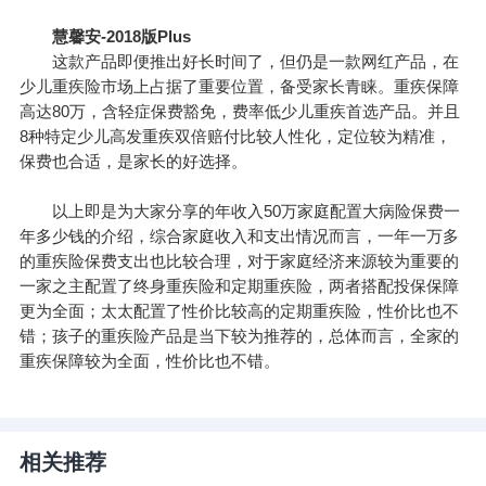
慧馨安-2018版Plus
这款产品即便推出好长时间了，但仍是一款网红产品，在
少儿重疾险市场上占据了重要位置，备受家长青睐。重疾保障
高达80万，含轻症保费豁免，费率低少儿重疾首选产品。并且
8种特定少儿高发重疾双倍赔付比较人性化，定位较为精准，
保费也合适，是家长的好选择。
以上即是为大家分享的年收入50万家庭配置大病险保费一
年多少钱的介绍，综合家庭收入和支出情况而言，一年一万多
的重疾险保费支出也比较合理，对于家庭经济来源较为重要的
一家之主配置了终身重疾险和定期重疾险，两者搭配投保保障
更为全面；太太配置了性价比较高的定期重疾险，性价比也不
错；孩子的重疾险产品是当下较为推荐的，总体而言，全家的
重疾保障较为全面，性价比也不错。
相关推荐