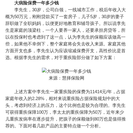
大病险保费一年多少钱
李先生，30岁，公司白领，一线城市工作，税后年收入大
概为50万元，刚刚贷款买了一套房子，儿子5岁，30岁的妻子
辞职做了全职妈妈，以便更好地教育和辅导孩子。所以说李先
生是家庭的顶梁柱，一个人要养一家人，还要承担房贷等，所
以在投保时也考虑到了这一点，认为李先生的保额应该做高一
些，如果他不幸倒下，整个家庭将会失去收入来源。家庭其他
方面开支也多，李先生认为应该缩减保费开支，高性价比是首
选。根据李先生的需求，对于重疾险部分做了如下方案：
来源：慧择保险网
上述方案中李先生一家重疾险的保费为11414元/年，占据
家庭年收入的2.28%，相对来说重疾险占据保险规划中的大
头，考虑到经济上的压力，这个比例也是较为合理的。李先生
可获得重疾保障100万，李太太的重疾保障为50万，近年来少
儿重疾发病率在逐步提升，把孩子的保额做到80万也是值得推
荐的。下面对着几款产品的主要特点做一个分析。