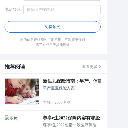
电话号码
免费预约
您的信息仅供预约咨询所用，不泄露至任何
第三方或用于其他用途
推荐阅读
查看更多
新生儿保险指南：早产、体重低，刚出生
早产宝宝保险方案
大择
·
2608
浏览
尊享e生2022保障内容有哪些 多少钱
尊享e生2022包括一般医疗保险