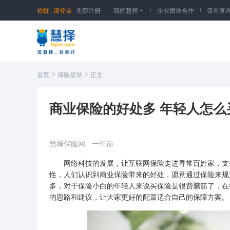
你好,
请登录
免费注册
我的慧择
企业团体合作
保单查

>
>
首页
保险星球
正文
商业保险的好处多 年轻人怎么
慧择保险网
·
一年前
网络科技的发展，让互联网保险走进寻常百姓家，支付
性，人们认识到商业保险带来的好处，愿意通过保险来规
多，对于保险小白的年轻人来说买保险是很费脑筋了，在
的思路和建议，让大家更好的配置适合自己的保障方案。