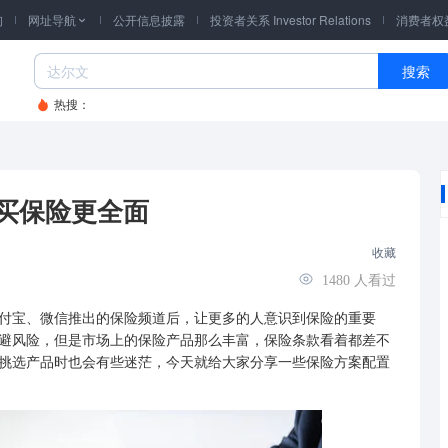
询
网址导航
公开信息披露
投资者关系 Investor Relations
消费者权

搜索
热搜：
买保险更全面
收藏
1480
人看过
宝、微信推出的保险频道后，让更多的人意识到保险的重要
避风险，但是市场上的保险产品那么丰富，保险条款看着都差不
挑选产品时也会有些迷茫，今天就给大家分享一些保险方案配置