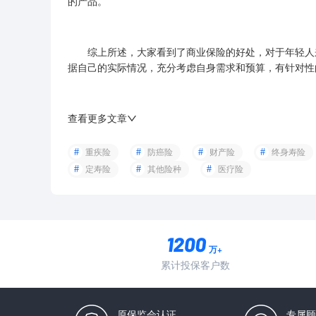
的产品。
综上所述，大家看到了商业保险的好处，对于年轻人来
据自己的实际情况，充分考虑自身需求和预算，有针对性
查看更多文章
重疾险
防癌险
财产险
终身寿险
定寿险
其他险种
医疗险
万+
累计投保客户数
原保监会认证
专属顾