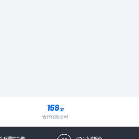
家
合作保险公司
全程理赔协助
7x24小时服务