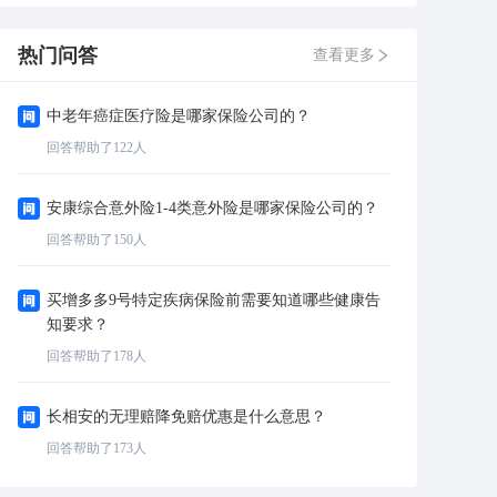
热门问答
查看更多
中老年癌症医疗险是哪家保险公司的？
回答帮助了
122
人
安康综合意外险1-4类意外险是哪家保险公司的？
回答帮助了
150
人
买增多多9号特定疾病保险前需要知道哪些健康告
知要求？
回答帮助了
178
人
长相安的无理赔降免赔优惠是什么意思？
回答帮助了
173
人