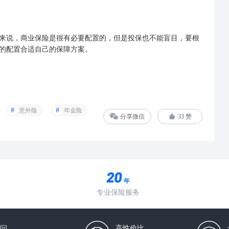
说，商业保险是很有必要配置的，但是投保也不能盲目，要根
的配置合适自己的保障方案。
意外险
年金险
分享微信
33
赞
年
专业保险服务
问
高性价比