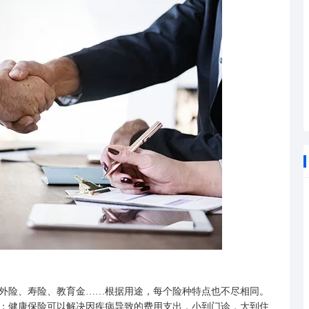
险、寿险、教育金……根据用途，每个险种特点也不尽相同。
；健康保险可以解决因疾病导致的费用支出，小到门诊，大到住