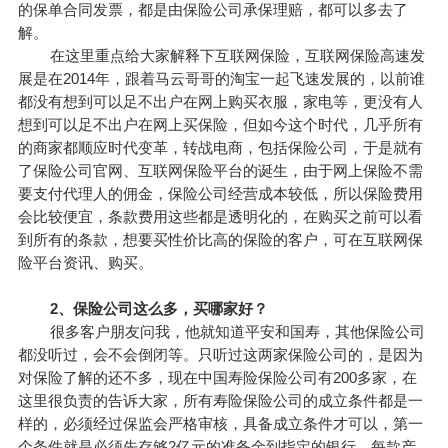
的保单合同发票，都是由保险公司承保理赔，都可以多去了
解。
在这里重点给大家解释下互联网保险，互联网保险高速发
展是在2014年，跟着马云哥哥的淘宝一起飞速发展的，以前谁
都没有想到可以足不出户在网上购买衣服，家电等，更没有人
想到可以足不出户在网上买保险，但如今这个时代，几乎所有
的商家都顺应时代变革，转战电商，包括保险公司，于是就有
了保险公司官网、互联网保险平台的诞生，由于网上保险不需
要支付代理人的佣金，保险公司经营成本较低，所以保险费用
会比较便宜，条款费用这些都是透明化的，在购买之前可以看
到所有的条款，想要买性价比高的保险的客户，可在互联网保
险平台资讯、购买。
2、保险公司这么多，买哪家好？
很多客户朋友问我，他就知道平安和国寿，其他保险公司
都没听过，会不会倒闭等。只听过这两家保险公司的，是因为
对保险了解的还不多，现在中国寿险保险公司有200多家，在
这里很负责的告诉大家，所有寿险保险公司的成立条件都是一
样的，必须经过保监会严格审核，具备成立条件才可以，第一
个条件就是必须先存够2亿元的准备金到指定的银行，每款产