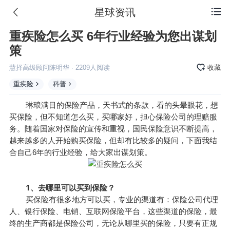
星球资讯

重疾险怎么买 6年行业经验为您出谋划
策
慧择高级顾问陈明华
·
2209
人阅读
收藏
重疾险
科普
琳琅满目的保险产品，天书式的条款，看的头晕眼花，想
买保险，但不知道怎么买，买哪家好，担心保险公司的理赔服
务。随着国家对保险的宣传和重视，国民保险意识不断提高，
越来越多的人开始购买保险，但却有比较多的疑问，下面我结
合自己6年的行业经验，给大家出谋划策。
1、去哪里可以买到保险？
买保险有很多地方可以买，专业的渠道有：保险公司代理
人、银行保险、电销、互联网保险平台，这些渠道的保险，最
终的生产商都是保险公司，无论从哪里买的保险，只要有正规