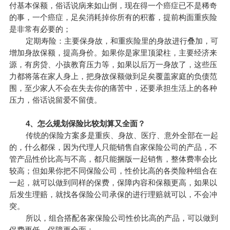
付基本保额，俗话说病来如山倒，现在得一个癌症已不是稀奇
的事，一个癌症，足矣消耗掉你所有的积蓄，提前构面重疾险
是非常有必要的；
定期寿险：主要保身故，和重疾险里的身故进行叠加，可
增加身故保额，提高身价。如果你是家里顶梁柱，主要经济来
源，有房贷、小孩教育压力等，如果以后万一身故了，这些压
力都将落在家人身上，把身故保额做到足矣覆盖家庭的负债范
围，至少家人不会在失去你的痛苦中，还要承担生活上的各种
压力，俗话说留爱不留债。
4、怎么规划保险比较划算又全面？
传统的保险方案多是重疾、身故、医疗、意外全部在一起
的，什么都保，因为代理人只能销售自家保险公司的产品，不
管产品性价比高与不高，都只能捆版一起销售，整体费率会比
较高；但如果你把不同保险公司，性价比高的各类险种组合在
一起，就可以做到同样的保费，保障内容和保额更高，如果以
后发生理赔，就找各保险公司承保的进行理赔就可以，不会冲
突。
所以，组合搭配各家保险公司性价比高的产品，可以做到
保费更低，保障更全面；