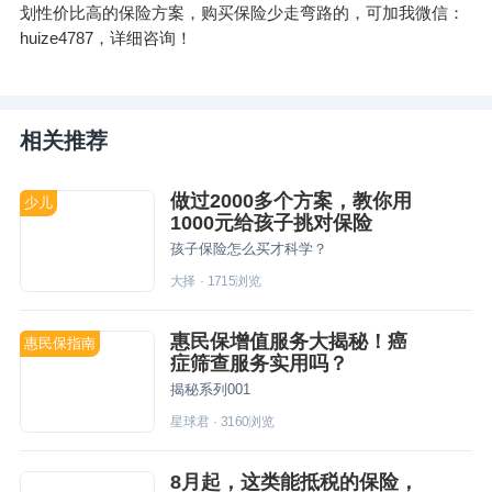
划性价比高的保险方案，购买保险少走弯路的，可加我微信：
huize4787，详细咨询！
相关推荐
做过2000多个方案，教你用
少儿
1000元给孩子挑对保险
孩子保险怎么买才科学？
大择
·
1715
浏览
惠民保增值服务大揭秘！癌
惠民保指南
症筛查服务实用吗？
揭秘系列001
星球君
·
3160
浏览
8月起，这类能抵税的保险，