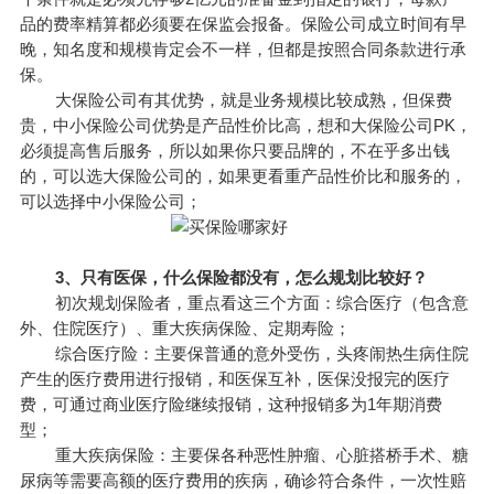
品的费率精算都必须要在保监会报备。保险公司成立时间有早
晚，知名度和规模肯定会不一样，但都是按照合同条款进行承
保。
大保险公司有其优势，就是业务规模比较成熟，但保费
贵，中小保险公司优势是产品性价比高，想和大保险公司PK，
必须提高售后服务，所以如果你只要品牌的，不在乎多出钱
的，可以选大保险公司的，如果更看重产品性价比和服务的，
可以选择中小保险公司；
3、只有医保，什么保险都没有，怎么规划比较好？
初次规划保险者，重点看这三个方面：综合医疗（包含意
外、住院医疗）、重大疾病保险、定期寿险；
综合医疗险：主要保普通的意外受伤，头疼闹热生病住院
产生的医疗费用进行报销，和医保互补，医保没报完的医疗
费，可通过商业医疗险继续报销，这种报销多为1年期消费
型；
重大疾病保险：主要保各种恶性肿瘤、心脏搭桥手术、糖
尿病等需要高额的医疗费用的疾病，确诊符合条件，一次性赔