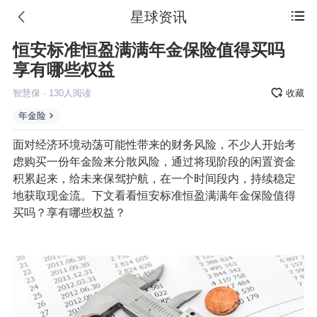
星球资讯

恒安标准恒盈满满年金保险值得买吗
享有哪些权益
智慧保
·
130
人阅读
收藏
年金险
面对经济环境动荡可能性带来的财务风险，不少人开始考
虑购买一份
年金
险来分散风险，通过将现阶段的闲置资金
积累起来，给未来保驾护航，在一个时间段内，持续稳定
地获取现金流。下文看看恒安标准恒盈满满年金保险值得
买吗？享有哪些权益？