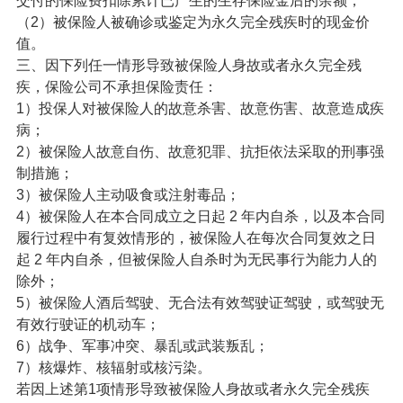
交付的保险费扣除累计已产生的生存保险金后的余额；
（2）被保险人被确诊或鉴定为永久完全残疾时的现金价
值。
三、因下列任一情形导致被保险人身故或者永久完全残
疾，保险公司不承担保险责任：
1）投保人对被保险人的故意杀害、故意伤害、故意造成疾
病；
2）被保险人故意自伤、故意犯罪、抗拒依法采取的刑事强
制措施；
3）被保险人主动吸食或注射毒品；
4）被保险人在本合同成立之日起 2 年内自杀，以及本合同
履行过程中有复效情形的，被保险人在每次合同复效之日
起 2 年内自杀，但被保险人自杀时为无民事行为能力人的
除外；
5）被保险人酒后驾驶、无合法有效驾驶证驾驶，或驾驶无
有效行驶证的机动车；
6）战争、军事冲突、暴乱或武装叛乱；
7）核爆炸、核辐射或核污染。
若因上述第1项情形导致被保险人身故或者永久完全残疾