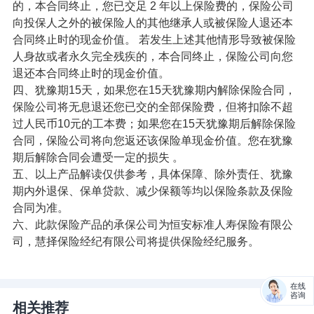
的，本合同终止，您已交足 2 年以上保险费的，保险公司
向投保人之外的被保险人的其他继承人或被保险人退还本
合同终止时的现金价值。 若发生上述其他情形导致被保险
人身故或者永久完全残疾的，本合同终止，保险公司向您
退还本合同终止时的现金价值。
四、犹豫期15天，如果您在15天犹豫期内解除保险合同，
保险公司将无息退还您已交的全部保险费，但将扣除不超
过人民币10元的工本费；如果您在15天犹豫期后解除保险
合同，保险公司将向您返还该保险单现金价值。您在犹豫
期后解除合同会遭受一定的损失 。
五、以上产品解读仅供参考，具体保障、除外责任、犹豫
期内外退保、保单贷款、减少保额等均以保险条款及保险
合同为准。
六、此款保险产品的承保公司为恒安标准人寿保险有限公
司，慧择保险经纪有限公司将提供保险经纪服务。
在线
咨询
相关推荐