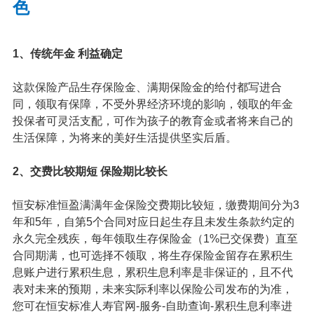
色
1、传统年金 利益确定
这款保险产品生存保险金、满期保险金的给付都写进合
同，领取有保障，不受外界经济环境的影响，领取的年金
投保者可灵活支配，可作为孩子的教育金或者将来自己的
生活保障，为将来的美好生活提供坚实后盾。
2、交费比较期短 保险期比较长
恒安标准恒盈满满年金保险交费期比较短，缴费期间分为3
年和5年，自第5个合同对应日起生存且未发生条款约定的
永久完全残疾，每年领取生存保险金（1%已交保费）直至
合同期满，也可选择不领取，将生存保险金留存在累积生
息账户进行累积生息，累积生息利率是非保证的，且不代
表对未来的预期，未来实际利率以保险公司发布的为准，
您可在恒安标准人寿官网-服务-自助查询-累积生息利率进