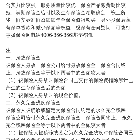
合实力比较强，服务质量比较优；保险产品缴费期比较
短、满期保险金给付以及生存保险金领取确定，综上所
述，恒安标准恒盈满满年金保险值得购买；另外投保后享
有保单贷款和减少保额等权益，投保有任何疑问，可拨打
慧择保险网电话4006-366-366进行咨询。
注：
一、身故保险金
被保险人身故，保险公司给付身故保险金，保险合同终
止。身故保险金等于以下两者中的金额较大者：
（1）被保险人身故时保险合同已交付的保险费扣除累计已
产生的生存保险金后的余额；
（2）被保险人身故时的现金价值。
二、永久完全残疾保险金
被保险人被确诊或鉴定为保险合同约定的永久完全残疾，
保险公司给付永久完全残疾保险金，保险合同终止。 永久
完全残疾保险金等于以下两者中的金额较大者：
（1）被保险人被确诊或鉴定为永久完全残疾时保险合同已