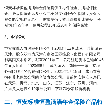
恒安标准恒盈满满年金保险提供生存保险金、满期保险
金、身故保险金以及永久完全残疾保险金的保障，投保人
资金能实现稳定给付、财富增值；并且缴费期比较短，分
别为3年/5年交，便可获得15年或20年的保险保障。
2、承保公司
恒安标准人寿
保险有限公司于2003年12月成立，总部设在
天津。股东双方为天津市泰达国际控股（集团）有限公司
和英国安本集团。截至2021年底，公司注册资本已逾40.46
亿元人民币。2020年6月，成为国内目前唯一一家拥有境
外保险牌照的合资保险公司。2021年1月18日，成为首家
拥有养老保险公司的合资寿险公司。目前恒安标准人寿已
在天津、青岛、北京、山东、江苏、辽宁、四川、河南、
广东及大连设立10家分公司，下辖70余家销售机构。
二、恒安标准恒盈满满年金保险产品特