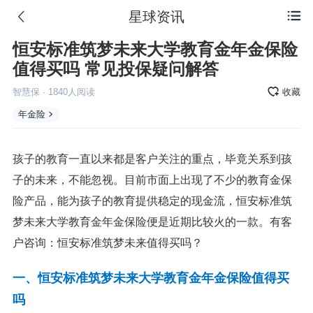
星球资讯

恒安标准筑梦未来大学教育金年金保险
值得买吗 常见投保疑问解答
智慧保
·
1840
人阅读
收藏
年金险
孩子的教育一直以来都是客户关注的重点，毕竟关系到孩
子的未来，不能忽视。目前市面上出现了不少的教育金保
险产品，能为孩子的教育提供稳定的现金流，恒安标准
筑
梦未来
大学教育金
年金
保险便是近期比较火的一款。有客
户咨询：恒安标准筑梦未来值得买吗？
一、恒安标准筑梦未来大学教育金年金保险值得买
吗