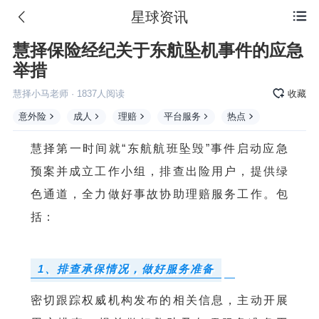
星球资讯

慧择保险经纪关于东航坠机事件的应急
举措
慧择小马老师
·
1837
人阅读
收藏
意外险
成人
理赔
平台服务
热点
慧择第一时间就“东航航班坠毁”事件启动应急
预案并成立工作小组，排查出险用户，提供绿
色通道，全力做好事故协助理赔服务工作。包
括：
1、排查承保情况，做好服务准备
密切跟踪权威机构发布的相关信息，主动开展