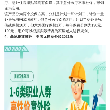
疗、意外住院津贴等均有保障，其中意外医疗不限社保，报销
较为实用。
该产品分为两个投保方案，分别是计划一和计划二，计划一意
外身故/伤残保额6万，但意外医疗保额2万；计划二意外身故/
伤残保额10万，但意外医疗保额1万，每年保费分别为130元、
120元，用户可以根据实际情况为家里老人进行规划。
4、高危职业推荐：勇者无惧意外险2021版