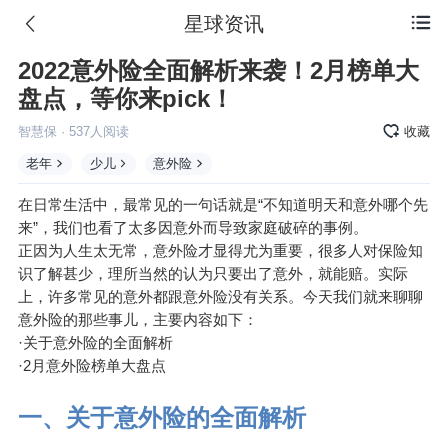
星球资讯

2022意外险全面解析来袭！2月榜单大
盘点，等你来pick！
智慧保
·
537
人阅读
收藏
老年
少儿
意外险
在日常生活中，最常见的一句话就是“不知道明天和意外哪个先
来”，我们也看了太多因意外而导致家庭破碎的事例。
正因为人生太无常，意外险才显得尤为重要，很多人对
保险知
识
了解甚少，理所当然的认为只要出了意外，就能赔。实际
上，许多常见的意外都跟意外险没有关系。今天我们就来聊聊
意外险的那些事儿，主要内容如下：
·关于意外险的全面解析
·2月意外险榜单大盘点
一、关于意外险的全面解析