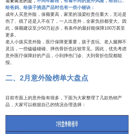
需要留意的是，
不同年龄段，有着不同的意外风险，给自己、
给爸妈、给孩子挑选产品时也有一些小秘诀：
成年人买意外险，保额要高，家里的顶梁柱责任重大，无论是
伤了、残了还是人不在了，一人出意外，全家负担都变大。因
此，保额建议至少50万起步，有条件的最好能保障100万甚至
更多。
老人小孩买意外险，医疗保障更重要，孩子贪玩、老人腿脚不
灵活，一些磕磕碰碰、摔伤骨折也比较常见。因此，优先考虑
意外医疗保障好的产品，小到摔伤门诊、大到骨折住院都能
报。
二、2月意外险榜单大盘点
目前市面上的意外险有很多，下面为大家整理了几款热销产
品，大家可以根据自己的情况合理选择：