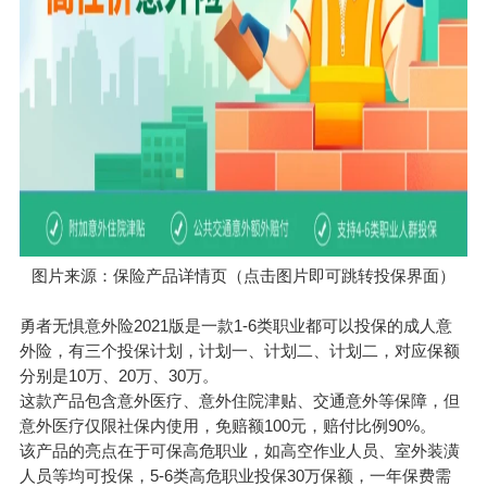
图片来源：保险产品详情页（点击图片即可跳转投保界面）
勇者无惧意外险2021版是一款1-6类职业都可以投保的成人意
外险，有三个投保计划，计划一、计划二、计划二，对应保额
分别是10万、20万、30万。
这款产品包含意外医疗、意外住院津贴、交通意外等保障，但
意外医疗仅限社保内使用，免赔额100元，赔付比例90%。
该产品的亮点在于可保高危职业，如高空作业人员、室外装潢
人员等均可投保，5-6类高危职业投保30万保额，一年保费需