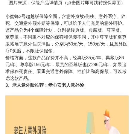
图片来源：保险产品详情页（点击图片即可跳转投保界面）
小蜜蜂2号超越版保障全面，含意外身故/伤残、意外医疗、猝
死、交通意外额外赔等保障，可以给予人们充足的意外呵护。
该产品分为4个保障计划，分别是经典版、典藏版、尊享版、
至尊版，不同版本对应的保额和保障不同，其中尊享版和至尊
版拓展了意外住院津贴，分别为50元/天、150元/天，且意外医
疗0免赔，不限社保报销。
价格方面，这款产品保费并不高，经典版35元/年、典藏版86
元/年、尊享版156元/年，最贵的至尊版也仅296元/年，如果追
求保猝死责任、看重交通意外保障、性价比和高保额，可以考
虑这款产品。
3、老人意外险推荐：
孝心安
老人意外险