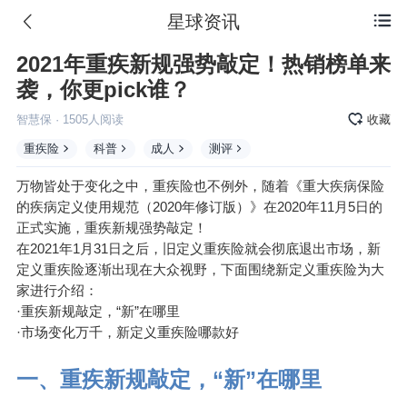
星球资讯

2021年重疾新规强势敲定！热销榜单来
袭，你更pick谁？
智慧保
·
1505
人阅读
收藏
重疾险
科普
成人
测评
万物皆处于变化之中，重疾险也不例外，随着《重大
疾病保险
的疾病定义使用规范（2020年修订版）》在2020年11月5日的
正式实施，重疾新规强势敲定！
在2021年1月31日之后，旧定义重疾险就会彻底退出市场，新
定义重疾险逐渐出现在大众视野，下面围绕新定义重疾险为大
家进行介绍：
·重疾新规敲定，“新”在哪里
·市场变化万千，新定义重疾险哪款好
一、重疾新规敲定，“新”在哪里