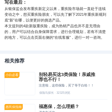
写在最后：
从银保监会发布重疾新定义以来，重疾险市场就一直处于连续
变动之中，想买重疾险朋友，可以先了解下2021年重疾新规到
底“新”在哪，以便更好的挑选产品。
本文提到的4款新版重疾险，成为热销产品也并不是无理由
的，用户可以结合自身保障需求，进行合理规划，若有不清楚
的地方，可以点击页面右侧的“在线客服”，进行一对一咨询。
相关推荐
别轻易买这3类保险！亲戚推
小白必看
荐也不行！
注意啦，这些保险，买了等于白给！！
保险马探长
·
32325
浏览
福惠保，怎么理赔？
惠民保指南