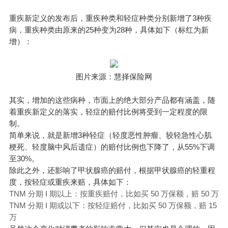
重疾新定义的发布后，重疾种类和轻症种类分别新增了3种疾
病，重疾种类由原来的25种变为28种，具体如下（标红为新
增）：
图片来源：慧择保险网
其实，增加的这些病种，市面上的绝大部分产品都有涵盖，随
着重疾新定义的落实，轻症的赔付比例将受到一定程度的限
制。
简单来说，就是新增3种轻症（轻度恶性肿瘤、较轻急性心肌
梗死、轻度脑中风后遗症）的赔付比例也下降了，从55%下调
至30%。
除此之外，还影响了甲状腺癌的赔付，根据甲状腺癌的轻重程
度，按轻症或重疾来赔，具体如下：
TNM 分期 I 期以上：按重疾赔付，比如买 50 万保额，赔 50 万
TNM 分期 I 期或以下：按轻症赔付，比如买 50 万保额，赔 15
万