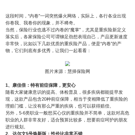
这段时间，“内卷”一词突然爆火网络，实际上，各行各业出现
你卷我、我卷你的现象，并不稀奇。
当然，保险行业也逃不过内卷的“魔掌”，尤其是重疾险新定义
落实后，各家保险公司可谓铆足劲想表现自己，产品更新速度
非常快，比如以下几款优质的重疾险产品，便是“内卷”的产
物，它们到底有多优秀，让我们一起看看：
图片来源：慧择保险网
1、康佳倍：特有前症保障，更安心
随着大家健康意识的提高、体检普及，很多疾病都能提早发
现，这款产品包含20种前症保障，相当于变相降低了重疾险的
理赔门槛，让没有那么严重的疾病，也可以获得赔偿。
另外，5-6类职业一般想买心仪的重疾险并不简单，这款对高危
职业的人群非常友好，适合预算比较多，想要前症呵护的朋友
进行规划。
2、达尔文5号焕新版：性价比非常不错