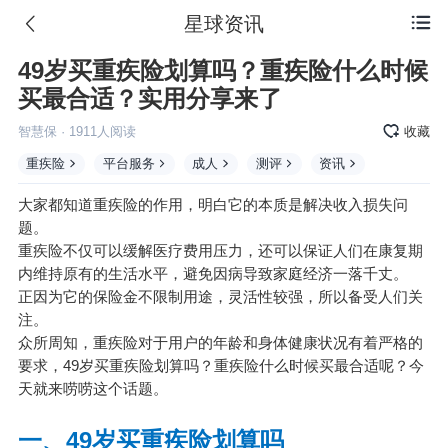
星球资讯

49岁买重疾险划算吗？重疾险什么时候
买最合适？实用分享来了
智慧保
·
1911
人阅读
收藏
重疾险
平台服务
成人
测评
资讯
大家都知道重疾险的作用，明白它的本质是解决收入损失问
题。
重疾险不仅可以缓解医疗费用压力，还可以保证人们在康复期
内维持原有的生活水平，避免因病导致家庭经济一落千丈。
正因为它的保险金不限制用途，灵活性较强，所以备受人们关
注。
众所周知，重疾险对于用户的年龄和身体健康状况有着严格的
要求，49岁买重疾险划算吗？重疾险什么时候买最合适呢？今
天就来唠唠这个话题。
一、49岁买重疾险划算吗