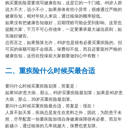
购买重疾险需要填写健康告知，这是它的一个门槛。49岁人群
说大不大，说小不小，如果身体有些小异常，很难通过严格的
健康告知，相对年轻人来说，通过核保的概率较低。
如果没有把健康告知做好，后期理赔可能会受到影响。这里也
提醒大家，千万不可心存侥幸，一定要秉承最大诚信原则，如
实做好健告。
总而言之，如果预算允许，49岁也是很有必要买重疾险的。但
可买的保额可能不会很高，保费却不低，而且还要面对严格的
健康告知，这些在投保前大家都要做到心中有数！
二、重疾险什么时候买最合适
要问什么时候买重疾险划算，答案是：
如果50岁患大病，那么，49岁买重疾险最划算；如果是40岁患
大病，那么，39岁买重疾险最划算。
要问什么时候买重疾险最合适，答案是：现在！
人算不如天算，疾病总是发生在意料之外，因此，为防患于未
然，尽早配置一份重疾险加强自身健康保障很有必要。而且年
龄越小，通过核保的几率就越大，保费也更划算。