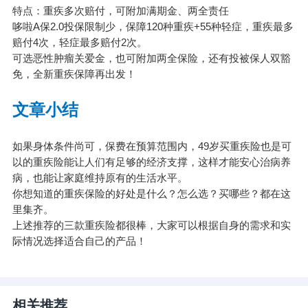
特点：重疾多次赔付，可附加满期金、两全责任
哆啦A保2.0投保限制少，保障120种重疾+55种轻症，重疾最多
赔付4次，轻症最多赔付2次。
可选恶性肿瘤关爱金，也可附加两全保险，还有投被保人双豁
免，全新重疾保障再出发！
文章小结
如果身体条件尚可，保费在预算范围内，49岁买重疾险也是可
以的重疾险能让人们有足够的经济支撑，这样才能安心治病养
病，也能让家庭维持原有的生活水平。
你想知道的重疾保险的好处是什么？怎么选？买哪些？都在这
里集齐
。
上述推荐的三款重疾险都很棒，大家可以根据自身的需求和实
际情况选择适合自己的产品！
相关推荐