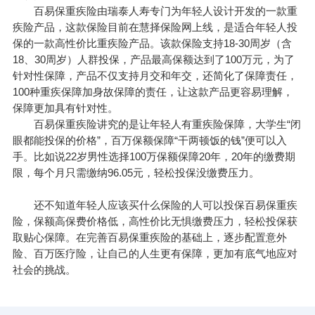
百易保重疾险由瑞泰人寿专门为年轻人设计开发的一款重
疾险产品，这款保险目前在慧择保险网上线，是适合年轻人投
保的一款高性价比重疾险产品。该款保险支持18-30周岁（含
18、30周岁）人群投保，产品最高保额达到了100万元，为了
针对性保障，产品不仅支持月交和年交，还简化了保障责任，
100种重疾保障加身故保障的责任，让这款产品更容易理解，
保障更加具有针对性。
百易保重疾险讲究的是让年轻人有重疾险保障，大学生“闭
眼都能投保的价格”，百万保额保障“干两顿饭的钱”便可以入
手。比如说22岁男性选择100万保额保障20年，20年的缴费期
限，每个月只需缴纳96.05元，轻松投保没缴费压力。
还不知道年轻人应该买什么保险的人可以投保百易保重疾
险，保额高保费价格低，高性价比无惧缴费压力，轻松投保获
取贴心保障。在完善百易保重疾险的基础上，逐步配置意外
险、百万医疗险，让自己的人生更有保障，更加有底气地应对
社会的挑战。