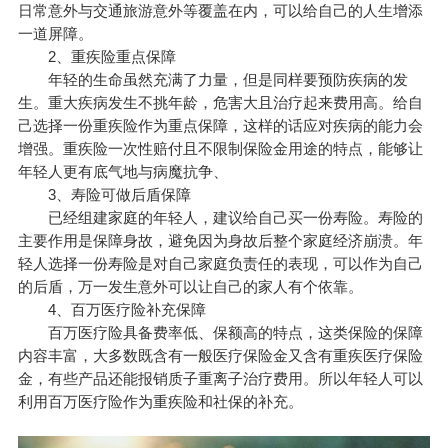
日常意外与交通旅游意外等覆盖在内，可以给自己的人生增添
一道屏障。
2、重疾险重点保障
年轻的生命虽然充满了力量，但是同样要预防疾病的发
生。重大疾病发生不挑年龄，危害大且治疗起来费用高。给自
己选择一份重疾险作为重点保障，这样的话应对疾病的能力会
增强。重疾险一次性赔付且不限制保险金用途的特点，能够让
年轻人更有底气地与病魔抗争、
3、寿险可做后盾保障
已经组建家庭的年轻人，建议给自己买一份寿险。寿险的
主要作用是保障身故，避免因为身故后整个家庭经济崩溃。年
轻人选择一份寿险是对自己家庭负责任的表现，可以作为自己
的后盾，
万一
发生意外可以让自己的家人有个依靠。
4、百万医疗险补充保障
百万医疗险具备费率低、保额高的特点，这类保险的保障
内容丰富，大多数既含有一般医疗保险金又含有重疾医疗保险
金，有些产品还能报销质子重离子治疗费用。所以年轻人可以
利用百万医疗险作为重疾险和社保的补充。