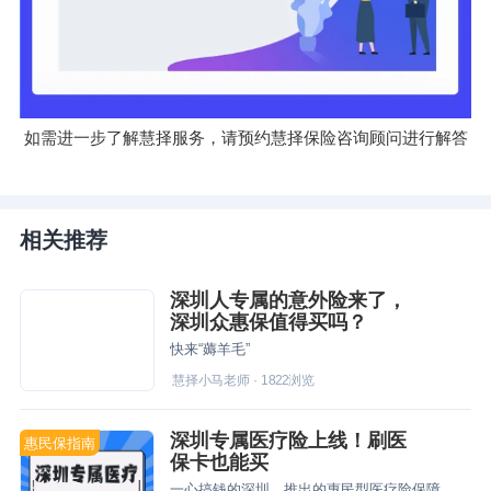
如需进一步了解慧择服务，请预约慧择
保险咨询
顾问进行解答
相关推荐
深圳人专属的意外险来了，
深圳众惠保值得买吗？
快来“薅羊毛”
慧择小马老师
·
1822
浏览
深圳专属医疗险上线！刷医
惠民保指南
保卡也能买
一心搞钱的深圳，推出的惠民型医疗险保障如何？快点开看看吧~