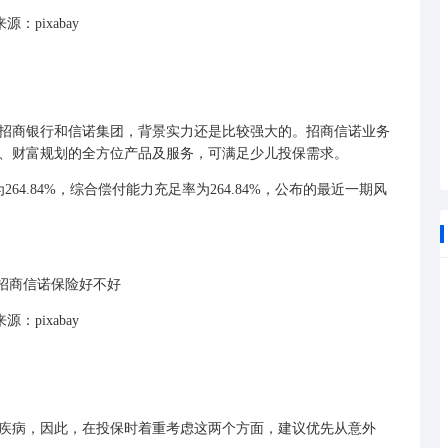
源：pixabay
商银行和信诺集团，背景实力还是比较强大的。招商信诺业务
、财富规划的全方位产品及服务，可满足少儿投保需求。
4.84%，综合偿付能力充足率为264.84%，公布的最近一期风
源：pixabay
病，因此，在投保时着重考虑这两个方面，建议优先从意外