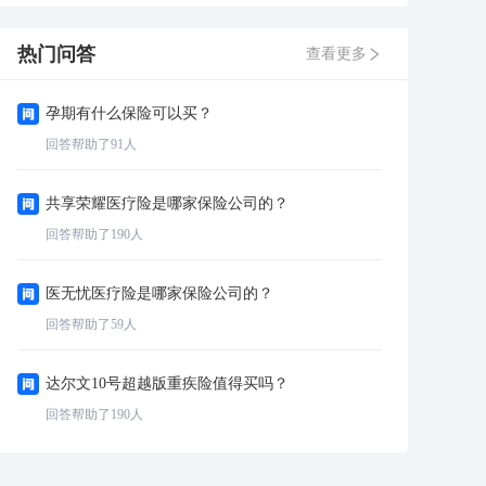
热门问答
查看更多
孕期有什么保险可以买？
回答帮助了
91
人
共享荣耀医疗险是哪家保险公司的？
回答帮助了
190
人
医无忧医疗险是哪家保险公司的？
回答帮助了
59
人
达尔文10号超越版重疾险值得买吗？
回答帮助了
190
人