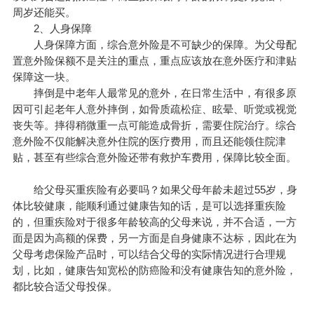
周岁还能买。
2、人身保障
人身保障方面，综合意外险是不可缺少的保障。为父母配
置意外险保额不是关注的重点，重点应该放在意外医疗和津贴
保障这一块。
摔倒是中老年人最常见的意外，在日常生活中，有很多原
因可引起老年人意外摔倒，如骨质疏松症、眩晕、听觉或视觉
丧失等。摔得稍微重一点可能造成骨折，需要住院治疗。综合
意外险不仅能解决意外住院的医疗费用，而且还能领住院津
贴，甚至有些综合意外险还带有救护车费用，保障比较全面。
给父母买重疾险有必要吗？如果父母年龄未超过55岁，身
体比较健康，能顺利通过健康告知的话，是可以选择重疾险
的，但重疾险对于很多年龄较高的父母来说，并不合适，一方
面是因为高额的保费，另一方面是自身健康不达标，因此在为
父母考虑保险产品时，可以结合父母的实际情况进行合理规
划，比如，健康告知宽松的防癌险和没有健康告知的意外险，
都比较合适父母投保。