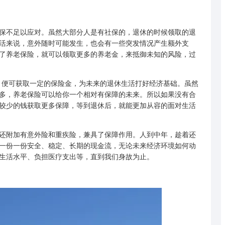
不足以应对。虽然大部分人是有社保的，退休的时候领取的退
活来说，意外随时可能发生，也会有一些突发情况产生额外支
了养老保险，就可以领取更多的养老金，来抵御未知的风险，过
便可获取一定的保险金，为未来的退休生活打好经济基础。虽然
多，养老保险可以给你一个相对有保障的未来。所以如果没有合
较少的钱获取更多保障，等到退休后，就能更加从容的面对生活
附加有意外险和重疾险，兼具了保障作用。人到中年，趁着还
一份一份安全、稳定、长期的现金流，无论未来经济环境如何动
生活水平、负担医疗支出等，直到我们身故为止。