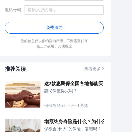
电话号码
免费预约
您的信息仅供预约咨询所用，不泄露至任何
第三方或用于其他用途
推荐阅读
查看更多
这2款惠民保全国各地都能买，几十块保30
惠民保值得买吗？
保保驾到solo
·
3601
浏览
增额终身寿险是什么？为什么金满意足臻
保额会“长大”的保险，靠谱吗？