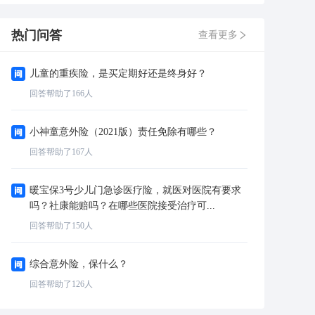
热门问答
查看更多
儿童的重疾险，是买定期好还是终身好？
回答帮助了
166
人
小神童意外险（2021版）责任免除有哪些？
回答帮助了
167
人
暖宝保3号少儿门急诊医疗险，就医对医院有要求
吗？社康能赔吗？在哪些医院接受治疗可...
回答帮助了
150
人
综合意外险，保什么？
回答帮助了
126
人