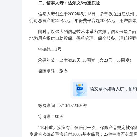
二、信泰人寿：达尔文3号重疾险
信泰人寿创立于2007年5月18日，总部设在浙江杭州
公司总资产逾552亿元，年保费平台超300亿元，用户群体
同时，以强大的信息技术体系为支撑，信泰保险全面实
地为用户提供自助投保、保单管理、保全服务、理赔报案
钢铁战士1号
承保年龄：出生满28天-55周岁（含28天、55周岁）
保障期限：终身
读文章不如听人讲，预约
缴费期间：5/10/15/20/30年
等待期：90天
110种重大疾病有且仅赔付一次，保险产品规定被保险人
岁后首次确诊重疾赔付100%基本保额；25种中症不分组