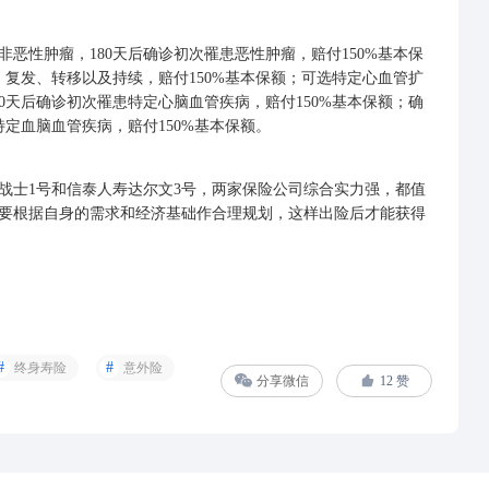
性肿瘤，180天后确诊初次罹患恶性肿瘤，赔付150%基本保
复发、转移以及持续，赔付150%基本保额；可选特定心血管扩
0天后确诊初次罹患特定心脑血管疾病，赔付150%基本保额；确
定血脑血管疾病，赔付150%基本保额。
士1号和信泰人寿达尔文3号，两家保险公司综合实力强，都值
要根据自身的需求和经济基础作合理规划，这样出险后才能获得
终身寿险
意外险
分享微信
12
赞