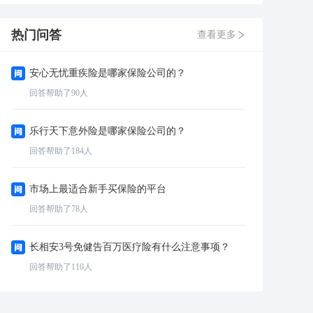
热门问答
查看更多
安心无忧重疾险是哪家保险公司的？
回答帮助了
90
人
乐行天下意外险是哪家保险公司的？
回答帮助了
184
人
市场上最适合新手买保险的平台
回答帮助了
78
人
长相安3号免健告百万医疗险有什么注意事项？
回答帮助了
110
人