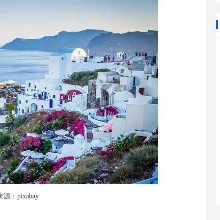
源：pixabay