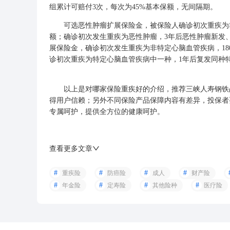
组累计可赔付3次，每次为45%基本保额，无间隔期。
可选恶性肿瘤扩展保险金，被保险人确诊初次重疾为非恶
额；确诊初次发生重疾为恶性肿瘤，3年后恶性肿瘤新发、
展保险金，确诊初次发生重疾为非特定心脑血管疾病，18
诊初次重疾为特定心脑血管疾病中一种，1年后复发同种特
以上是对哪家保险重疾好的介绍，推荐三峡人寿钢铁战
得用户信赖；另外不同保险产品保障内容有差异，投保者
专属呵护，提供全方位的健康呵护。
查看更多文章
重疾险
防癌险
成人
财产险
年金险
定寿险
其他险种
医疗险