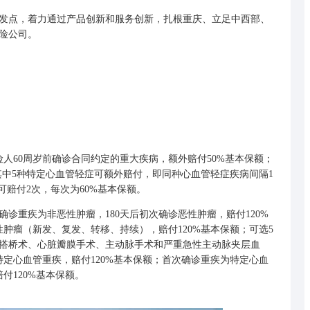
点，着力通过产品创新和服务创新，扎根重庆、立足中西部、
险公司。
人60周岁前确诊合同约定的重大疾病，额外赔付50%基本保额；
，其中5种特定心血管轻症可额外赔付，即同种心血管轻症疾病间隔1
可赔付2次，每次为60%基本保额。
重疾为非恶性肿瘤，180天后初次确诊恶性肿瘤，赔付120%
肿瘤（新发、复发、转移、持续），赔付120%基本保额；可选5
搭桥术、心脏瓣膜手术、主动脉手术和严重急性主动脉夹层血
定心血管重疾，赔付120%基本保额；首次确诊重疾为特定心血
付120%基本保额。