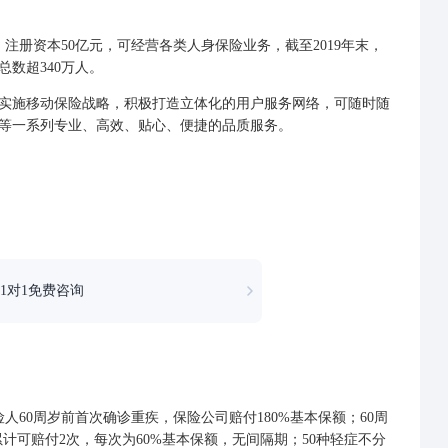
，注册资本50亿元，可经营各类
人身保险
业务，截至2019年末，
总数超340万人。
施移动保险战略，积极打造立体化的用户服务网络，可随时随
等一系列专业、高效、贴心、便捷的品质服务。
1对1免费咨询
60周岁前首次确诊重疾，保险公司赔付180%基本保额；60周
累计可赔付2次，每次为60%基本保额，无间隔期；50种轻症不分