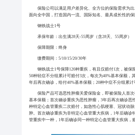
保险公司以满足用户差异化、全方位的保险需求为出发
面向全中国，打造国内一流、国际知名、最具成长性的保
钢铁战士1号
承保年龄：出生满28天-55周岁（含28天、55周岁）
保障期限：终身
缴费期间：5/10/15/20/30年
钢铁战士1号保障120种重疾，有且仅赔付1次，被保险
50种轻症不分组累计可赔付3次，每次为40%基本保额
年后再次确诊，给付40%基本保额；20种中症不分组累计
保险产品可选恶性肿瘤关爱保险金，即被保险人首次确诊
基本保额；首次确诊重疾为恶性肿瘤，3年后再次确诊恶性
种特定心血管重疾二次赔付，如急性心肌梗塞、冠状动脉
肿。首次确诊重疾为非特定心血管重大疾病，1年后确诊特
管重疾中一种，1年后确诊同一种特定心血管重大疾病，赔