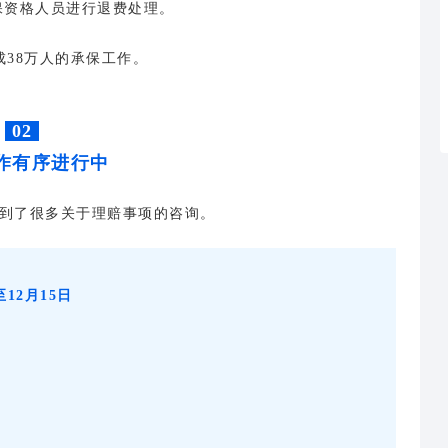
保资格人员进行退费处理。
成38万人的承保工作。
02
作有序进行中
收到了很多关于理赔事项的咨询。
12月15日