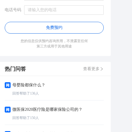
电话号码
免费预约
您的信息仅供预约咨询所用，不泄露至任何
第三方或用于其他用途
热门问答
查看更多
母婴险都保什么？
回答帮助了
136
人
微医保2020医疗险是哪家保险公司的？
回答帮助了
150
人