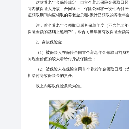
这款
养老年金保险
规定，自首个养老保险金领取日起
间内被保险人身故，合同终止，保险公司将一次性给付应
证领取期间内应领取的养老金总额-累计已领取的养老年
注：首个养老年金领取日后各保单年度（不含养老年金
保险金额的基础上递增7%，即合同当年度有效保险金额等
2、身故保险金
（1）被保险人在保险合同首个养老年金领取日前身故
同现金价值的较大者给付身故保险金；
（2）被保险人在保险合同首个养老年金领取日后（含
担给付身故保险金的责任。
以上内容以保险条款为准。