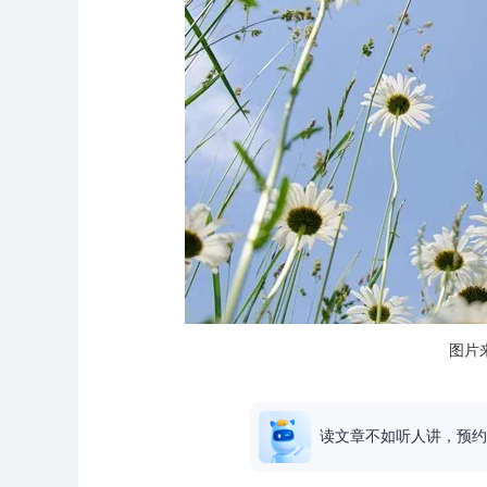
图片来
读文章不如听人讲，预约