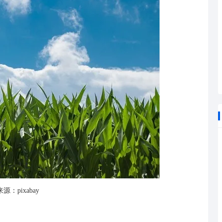
源：pixabay