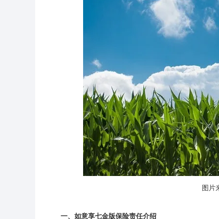
图片来
一、如意享七金版保险责任介绍