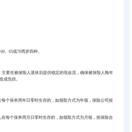
0、65或70周岁四种。
主要在被保险人退休后提供稳定的现金流，确保被保险人晚年
造成负担。
每个保单周年日零时生存的，如领取方式为年领，保险公司按
在每个保单周月日零时生存的，如领取方式为月领，按保险合