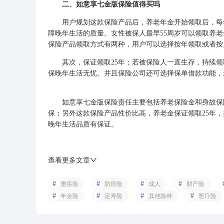
二、如意享七金版保险值得买吗
用户规划这款保险产品后，养老年金开始领取后，每年
障晚年生活的质量。女性被保人最早55周岁可以领取养老
保险产品领取方式有两种，用户可以选择按年领取或者按
其次，保证领取25年；若被保险人一直生存，持续领
保晚年生活无忧。并且保险公司还可选择保单借款功能，
如意享七金版保险责任主要包括养老保险金和身故保险
保；另外这款保险产品性价比高，养老金保证领取25年
晚年生活品质有保证。
查看更多文章
重疾险
防癌险
成人
财产险
年金险
定寿险
其他险种
医疗险