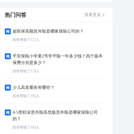
热门问答
查看更多
超医保高额意外险是哪家保险公司的？
回答帮助了
137
人
平安保险小学童2号学平险一年多少钱？四个版本
保费分别是多少？
回答帮助了
178
人
少儿高发重疾有哪些？
回答帮助了
195
人
4-5类职业意外险高危版意外险是哪家保险公司
的？
回答帮助了
163
人