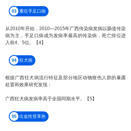
03
重症手足口病
从2010年开始，2010—2015年广西传染病发病以肠道传染
病为主，手足口病成为发病率最高的传染病，死亡排位进
入前4、5位。【4】
04
狂犬病
根据广西狂犬病流行特征及部分地区动物致伤人群的暴露
处置和效果研究发现：
广西狂犬病发病率高于全国同期水平。【5】
05
出血性登革热