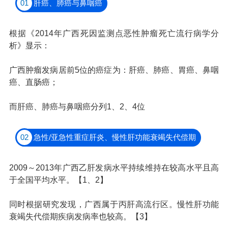
01
肝癌、肺癌与鼻咽癌
根据《2014年广西死因监测点恶性肿瘤死亡流行病学分
析》显示：
广西肿瘤发病居前5位的癌症为：肝癌、肺癌、胃癌、鼻咽
癌、直肠癌；
而肝癌、肺癌与鼻咽癌分列1、2、4位
02
急性/亚急性重症肝炎、慢性肝功能衰竭失代偿期
2009～2013年广西乙肝发病水平持续维持在较高水平且高
于全国平均水平。【1、2】
同时根据研究发现，广西属于丙肝高流行区。慢性肝功能
衰竭失代偿期疾病发病率也较高。【3】