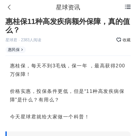
星球资讯

惠桂保11种高发疾病额外保障，真的值
么？
星球君
·
2383
人阅读
收藏
惠民保
惠桂保，每天不到3毛钱，保一年 ，最高获得200
万保障！
价格实惠，投保条件更低，但是“11种高发疾病保
障”是什么？有用么？
今天星球君就给大家做一个科普！