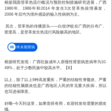
根据我国登革热流行概况与预防控制措施研究进展，广西
1980年、1986年和2014 年发生3次登革热疫情暴发，
2006 年后均为境外感染的输入性病例为主。
其次，登革热的传播源头——白纹伊蚊在广西的分布广、
密度高，是登革发生热流行风险极高的地区。
06
终末期肾病
根据研究发现：广西壮族成年人群慢性肾脏病患病率为10.
49%，处于少数民族中较高水平。【6】
以上，除了以上9种高发重疾，严重的结核性脊髓炎、严重
的结核性脑膜炎也是广西地区人民的常见重大疾病，所以
也写进保障里。
好嘞~今天到这里，如果觉得有用，欢迎转发给需要的朋友
哦。