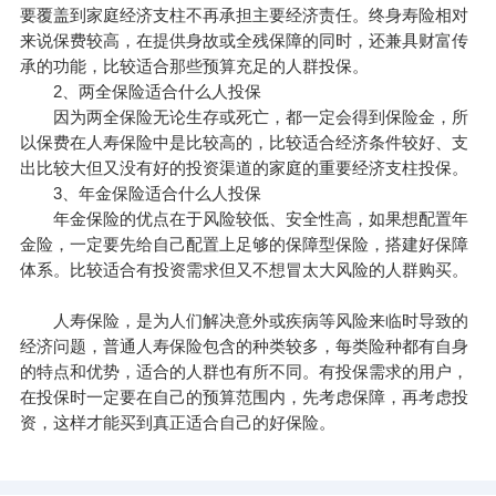
要覆盖到家庭经济支柱不再承担主要经济责任。终身寿险相对
来说保费较高，在提供身故或全残保障的同时，还兼具财富传
承的功能，比较适合那些预算充足的人群投保。
2、两全保险适合什么人投保
因为两全保险无论生存或死亡，都一定会得到保险金，所
以保费在人寿保险中是比较高的，比较适合经济条件较好、支
出比较大但又没有好的投资渠道的家庭的重要经济支柱投保。
3、年金保险适合什么人投保
年金保险的优点在于风险较低、安全性高，如果想配置年
金险，一定要先给自己配置上足够的保障型保险，搭建好保障
体系。比较适合有投资需求但又不想冒太大风险的人群购买。
人寿保险，是为人们解决意外或疾病等风险来临时导致的
经济问题，普通人寿保险包含的种类较多，每类险种都有自身
的特点和优势，适合的人群也有所不同。有投保需求的用户，
在投保时一定要在自己的预算范围内，先考虑保障，再考虑投
资，这样才能买到真正适合自己的好保险。