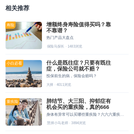
相关推荐
增额终身寿险值得买吗？靠
寿险
不靠谱？
热门产品大盘点
保险马探长
·
1483
浏览
什么是既往症？只要有既往
小白必看
症，保险公司就不赔？
投保前生的病，保险会赔吗？
大择
·
4011
浏览
肺结节、大三阳、抑郁症有
重疾险
机会买的重疾险，真的666
身体有异常可以买哪些重疾险？六六六重疾险的投保规则是什么？
慧择小马老师
·
3894
浏览