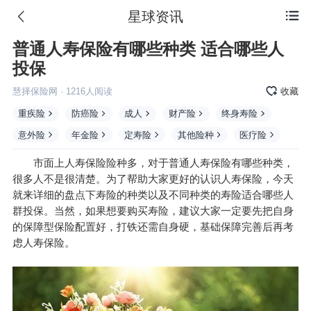
星球资讯

普通人寿保险有哪些种类 适合哪些人
投保
慧择保险网
·
1216
人阅读
收藏
重疾险
防癌险
成人
财产险
终身寿险
意外险
年金险
定寿险
其他险种
医疗险
市面上人寿保险险种多，对于普通人寿保险有哪些种类，
很多人不是很清楚。为了帮助大家更好的认识人寿保险，今天
就来详细的盘点下寿险的种类以及不同种类的寿险适合哪些人
群投保。当然，如果想要购买寿险，建议大家一定要先把自身
的保障型保险配置好，打铁还需自身硬，基础保障完善后再考
虑人寿保险。