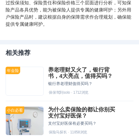
过投保须知、保险责任和保险价格三个层面进行分析，可知保
险产品各具优势，能为被保险人提供专属的健康呵护；另外用
户保险产品时，建议根据自身的保障需求作合理规划，确保能
提供专属健康呵护。
相关推荐
养老理财又火了，银行背
年金险
书，4大亮点，值得买吗？
银行养老理财值得买吗？
保保驾到solo
·
1712
浏览
为什么卖保险的都让你别买
小白必看
支付宝好医保？
支付宝好医保有必要买吗？
保险马探长
·
11858
浏览