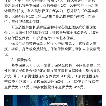
额外赔付15%基本保额，仅额外赔付1次；50种轻症不分组累
计可赔付3次，首次确诊轻症在60岁前，额外赔付10%基本保
额，仅额外赔付1次，第二次极早期恶性肿瘤与初次不同部
位，赔付45%基本保额。
可选恶性肿瘤扩展保险金和特定心脑血管疾病扩展保险
金，出险赔付150%基本保额；可选身故或全残保险金，18岁
前赔付已交保费，18岁后赔付100%基本保额。
保险产品自带被保险人轻症和中症豁免；可选投保人重
疾、轻症、身故或全残豁免，保险保障全面，守护未来安康无
忧。
3、保险价格
基本保额50万，30年缴费，保障至终身，不附加身故、恶
性肿瘤扩展保险金和特定心脑血管疾病扩展保险金，则选择达
尔文3号，30岁男性投保年交保费为6115元，30岁女性投保年
交保费为5710元；如选择超级玛丽3号max，30岁男性投保年
交保费为5855元，30岁女性投保年交保费为5495元。