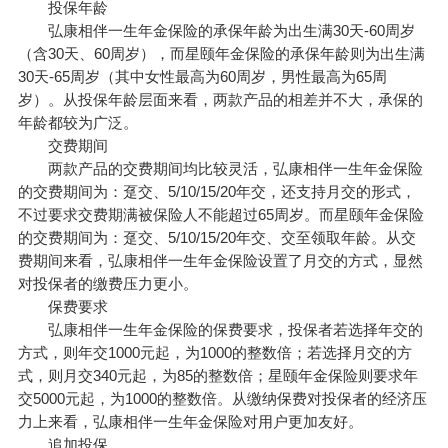
投保年龄
弘康相伴一生年金保险的承保年龄为出生满30天-60周岁
（含30天、60周岁），而星颐年金保险的承保年龄则为出生满
30天-65周岁（其中女性最高为60周岁，男性最高为65周
岁）。从投保年龄层面来看，两款产品的相差并不大，承保的
年龄都较为广泛。
交费期间
两款产品的交费期间均比较灵活，弘康相伴一生年金保险
的交费期间为：趸交、5/10/15/20年交，还支持月交的形式，
不过要求交费期满被保险人不能超过65周岁。而星颐年金保险
的交费期间为：趸交、5/10/15/20年交、交至领取年龄。从交
费期间来看，弘康相伴一生年金保险设置了月交的方式，显然
对投保者的缴费压力更小。
保费要求
弘康相伴一生年金保险的保费要求，投保者若选择年交的
方式，则年交1000元起，为1000的整数倍；若选择月交的方
式，则月交340元起，为85的整数倍；星颐年金保险则要求年
交5000元起，为1000的整数倍。从缴纳保费对投保者的经济压
力上来看，弘康相伴一生年金保险对用户更加友好。
追加投保