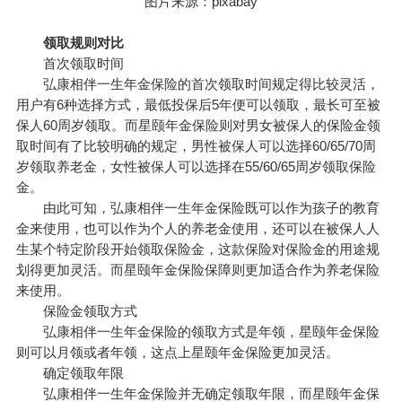
图片来源：pixabay
领取规则对比
首次领取时间
弘康相伴一生年金保险的首次领取时间规定得比较灵活，
用户有6种选择方式，最低投保后5年便可以领取，最长可至被
保人60周岁领取。而星颐年金保险则对男女被保人的保险金领
取时间有了比较明确的规定，男性被保人可以选择60/65/70周
岁领取养老金，女性被保人可以选择在55/60/65周岁领取保险
金。
由此可知，弘康相伴一生年金保险既可以作为孩子的教育
金来使用，也可以作为个人的养老金使用，还可以在被保人人
生某个特定阶段开始领取保险金，这款保险对保险金的用途规
划得更加灵活。而星颐年金保险保障则更加适合作为养老保险
来使用。
保险金领取方式
弘康相伴一生年金保险的领取方式是年领，星颐年金保险
则可以月领或者年领，这点上星颐年金保险更加灵活。
确定领取年限
弘康相伴一生年金保险并无确定领取年限，而星颐年金保