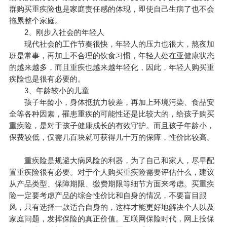
群购买重疾险也是家庭责任感的体现，即使自己生病了也不会
拖累整个家庭。
2、刚步入社会的年轻人
现代社会的工作节奏很快，年轻人的压力也很大，熬夜加
班是常事，再加上不合理的饮食习惯，年轻人处在亚健康状态
的越来越多，而且重疾也越来越年轻化，因此，年轻人购买重
疾险也是很有必要的。
3、年龄较小的儿童
孩子年龄小，身体抵抗力较差，再加上环境污染、食品安
全等各种因素，罹患重疾的可能性还是比较大的，给孩子购买
重疾险，是对于孩子健康成长的有效守护。而且孩子年龄小，
保费较低，仅需几百块就可获得几十万的保障，性价比较高。
重疾险是规避大病风险的利器，为了自己和家人，尽早配
置重疾险很有必要。对于个人购买重疾险需要评估什么，建议
从产品类型、保障期限、缴费期限等细节方面来考虑。买重疾
险一定要考虑产品的综合性价比和自身的情况，不要盲目跟
风，只有选择一款适合自身的，这样才能更好地解决个人以及
家庭问题，发挥保险的真正价值。互联网保险时代，网上投保