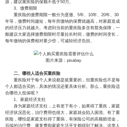
源，建议重疾险的保额不低于50万。
3、缴费期限
重疾险的缴费期限一般分为趸缴、5年、10年、20年、30
年等，缴费时间越短，每年所缴纳的保费就越高，对家庭造成
的经济压力就越大。考虑到当前的重疾险多含有豁免保障，一
般建议大家选择缴费期限时尽量拉长时间，缴费的时间变长，
每年缴纳的保费相对要少些，可减轻经济负担。
图片来源：pixabay
二、哪些人适合买重疾险
重疾险对于每个人来说都是挺重要的，但重疾险也不是每
个人都适合买的，具体的情况还要具体分析。那么，重疾险适
合哪些人投保呢？
1、家庭经济支柱
身为家庭经济支柱，上有老下有小，如果得了重疾，家庭
经济状况恶化，治疗费用也很大，家庭就会陷入困境。有了重
疾险，哪怕是家庭支柱得了重病，有保险公司的高额赔偿金，
后续的治疗费、康复费和家庭生活开支都得到了解决。这类人