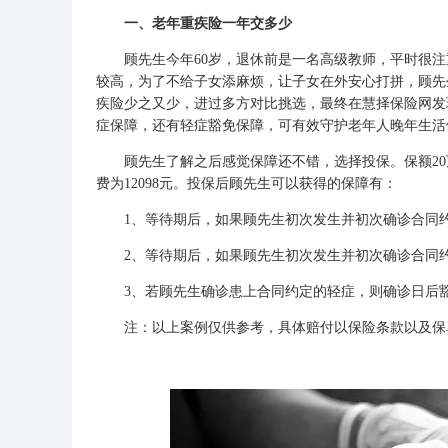
一、老年重疾险一年交多少
顾先生今年60岁，退休前是一名高级教师，平时很注
较高，为了不给子女添麻烦，让子女在外安心打拼，顾先
疾险少之又少，进过多方对比挑选，最终在慧择保险网发
症保障，还有轻症豁免保障，可有效守护老年人晚年生活
顾先生了解之后感觉保障还不错，选择投保。保额20万
费为12098元。投保后顾先生可以获得的保障有：
1、等待期后，如果顾先生初次发生并初次确诊合同约定
2、等待期后，如果顾先生初次发生并初次确诊合同约定
3、若顾先生确诊患上合同约定的轻症，则确诊日后豁
注：以上案例仅供参考，具体赔付以保险条款以及保