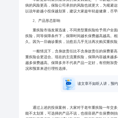
病的风险更高，保险公司承担的风险也就更大，为规避这
以说年龄越小投保越划算，建议大家趁年轻趁健康，尽早
2、产品形态影响
重疾险市场发展迅速，不同类型重疾险给予用户全面的
疾险，同等保障条件下，保障时间越长保费越高越高。相
久。因为一旦确诊重疾，治愈后几乎无法再次购买重疾险
一般情况下，含身故责任比不含身故责任的保费要高，
重疾险会更适合。现在的主流重疾险，保障内容越来越多
越多保费越高。保障多并不代表产品一定好，有些附加责
况和预算来进行理性选择。
读文章不如听人讲，预约
通过上述的投保案例，大家对于老年重疾险一年交多少
能不太划算，可选择的产品不说，也很容易产生保费倒挂