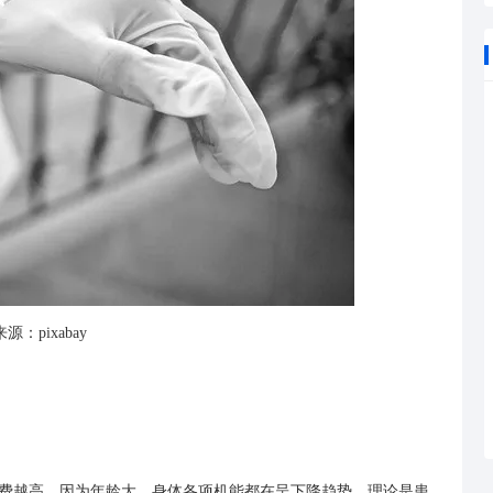
源：pixabay
越高，因为年龄大，身体各项机能都在呈下降趋势，理论是患