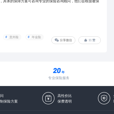
，具体的保障方案可咨询专业的保险咨询顾问，他们会根据被保
意外险
年金险
分享微信
11
赞
年
专业保险服务
问
高性价比
制保险方案
保费透明