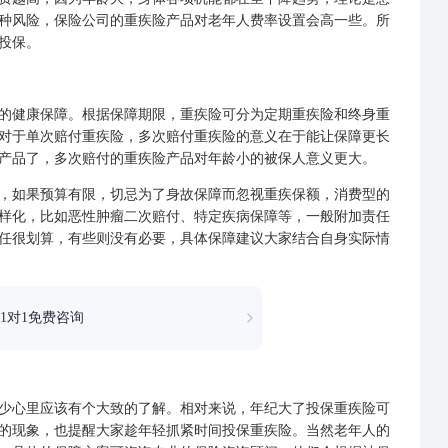
种风险，保险公司的重疾险产品对老年人费率设置会高一些。所
投保。
健康保障。根据保障期限，重疾险可分为定期重疾险和终身重
对于单次赔付重疾险，多次赔付重疾险的意义在于能让保障更长
产品了，多次赔付的重疾险产品对年龄小的被保人意义更大。
如果预算有限，切忌为了身故保障而忽视重疾保额，消费型的
样化，比如恶性肿瘤二次赔付、特定疾病保障等，一般附加责任
任很划算，有些则没有必要，具体保障建议大家结合自身实际情
1对1免费咨询
心里应该有个大致的了解。相对来说，年纪大了投保重疾险可
的现象，也提醒大家趁年轻抓紧时间投保重疾险。当然老年人的