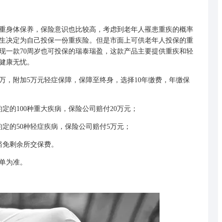
重身体保养，保险意识也比较高，考虑到老年人罹患重疾的概率
生决定为自己投保一份重疾险。但是市面上可供老年人投保的重
现一款70周岁也可投保的
瑞泰瑞盈
，这款产品主要提供重疾和轻
健康无忧。
，附加5万元轻症保障，保障至终身，选择10年缴费，年缴保
的100种重大疾病，保险公司赔付20万元；
的50种轻症疾病，保险公司赔付5万元；
免剩余所交保费。
单为准。