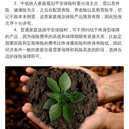
3、中低收入家庭规划平安保险时要分清主次，需以意外
险、健康险为主，之后在配置寿险、养老险以及教育险等，切
记不能本末倒置，这类家庭规划保险产品预算有限，因此投保
次序十分讲究。
4、普通家庭选择平安保险时，可不用纠结于终身型保障
的产品，因为保险费率的高低和保障期限有直接关系，比如定
期重疾险和定期寿险的费率比终身重疾险和终身寿险低，因此
经济条件一般的家庭在最需要保障和风险高发的阶段，选择合
适的保险保障即可。