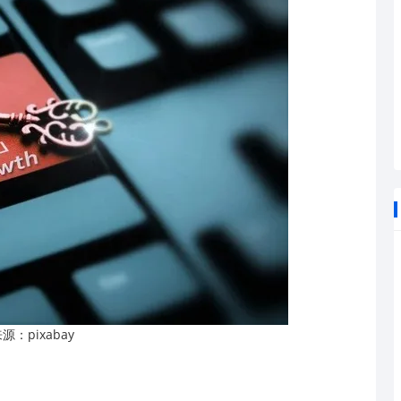
pixabay
来源：