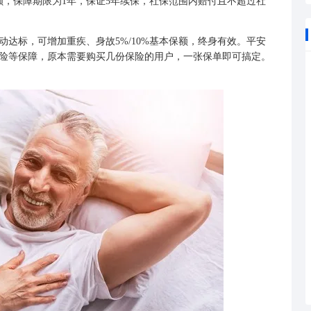
额，保障期限为1年，保证5年续保，社保范围内赔付且不超过社
标，可增加重疾、身故5%/10%基本保额，终身有效。平安
险等保障，原本需要购买几份保险的用户，一张保单即可搞定。