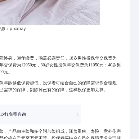
pixabay
来源：
终身，30年缴费，涵盖必选责任，18岁男性投保年交保费为
年交保费为12050元，30岁女性投保年交保费为11050元；40岁男
00元。
年龄越低保费越低，投保者可结合自己的保障需求作合理规
己需求的保障，剔除掉已有的保障，这样投保更加划算。
1对1免费咨询
险，产品由主险和多个附加险组成，涵盖重疾、寿险、意外伤害
品价格在千元至万元不等，投保者要结合自己的保障需求合理规