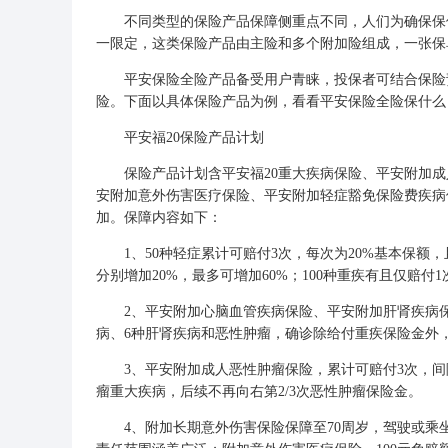
不同类型的保险产品保障侧重点不同，人们为确保保保
一限定，这类保险产品由主险和多个附加险组成，一张保
平安保险全险产品备受用户青睐，投保者可结合保险责
险。下面以具体保险产品为例，看看平安保险全险保什么
平安福20保险产品计划
保险产品计划含平安福20重大疾病保险、平安附加成人
安附加意外伤害医疗保险、平安附加轻症豁免保险费疾病
加。保障内容如下：
1、50种轻症累计可赔付3次，每次为20%基本保额，
分别增加20%，最多可增加60%；100种重疾有且仅赔付1
2、平安附加心脑血管疾病保险、平安附加肝肾疾病保
病、6种肝肾疾病和恶性肿瘤，确诊除给付重疾保险金外
3、平安附加成人恶性肿瘤保险，累计可赔付3次，间隔
瘤重大疾病，后续不再向右第2/3次恶性肿瘤保险金。
4、附加长期意外伤害保险保障至70周岁，驾驶或乘坐