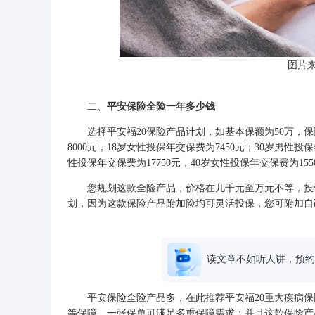
图片
二、
平安保险全险一年多少钱
选择平安福20保险产品计划，如基本保额为50万，保障
8000元，18岁女性投保年交保费为7450元；30岁男性投保
性投保年交保费为17750元，40岁女性投保年交保费为155
您规划这款全险产品，价格在几千元至万元不等，投保
划，因为这款保险产品附加险均可灵活投保，您可附加自
读文章不如听人讲，预约
平安保险全险产品多，在此推荐平安福20重大疾病保
等保障，一张保单可满足多重保障需求；并且这款保险产