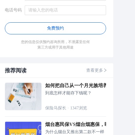
电话号码
免费预约
您的信息仅供预约咨询所用，不泄露至任何
第三方或用于其他用途
推荐阅读
查看更多
如何把自己从一个月光族培养成存钱的人
到底怎样才能存下钱呢？
保险马探长
·
1347
浏览
烟台惠民保VS烟台烟惠保，哪个更值得买
为什么烟台又推出第二款不一样