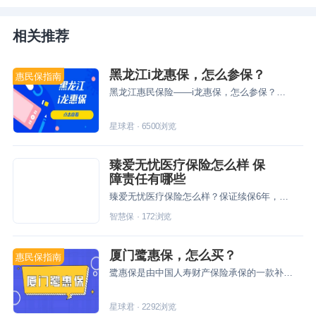
相关推荐
黑龙江i龙惠保，怎么参保？
惠民保指南
黑龙江惠民保险——i龙惠保，怎么参保？星球君带你们来看一下~别错过咯
星球君
·
6500
浏览
臻爱无忧医疗保险怎么样 保
障责任有哪些
臻爱无忧医疗保险怎么样？保证续保6年，满足条件可保既往疾病，能为用户提供更好更快的就医体验。
智慧保
·
172
浏览
厦门鹭惠保，怎么买？
惠民保指南
鹭惠保是由中国人寿财产保险承保的一款补充医疗保险，看上的朋友，今天星球君和大家说说这款产品怎么买哦~
星球君
·
2292
浏览