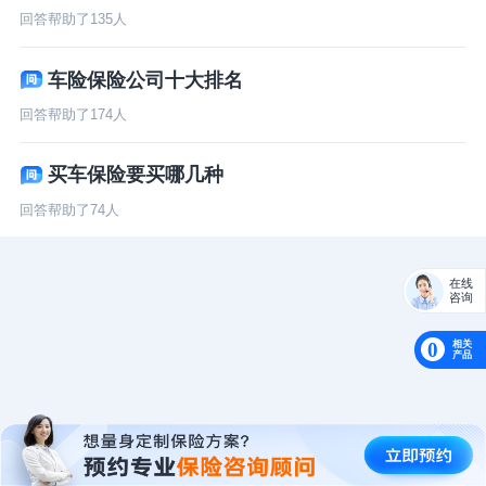
回答帮助了
135
人
车险保险公司十大排名
回答帮助了
174
人
买车保险要买哪几种
回答帮助了
74
人
在线
咨询
相关
0
产品