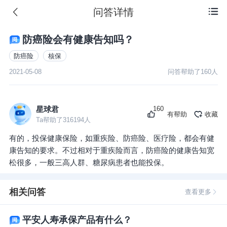
问答详情

防癌险会有健康告知吗？
防癌险
核保
2021-05-08
问答帮助了
160
人
160
星球君
有帮助
收藏
Ta帮助了
316194
人
有的，投保健康保险，如重疾险、防癌险、医疗险，都会有健
康告知的要求。不过相对于重疾险而言，防癌险的健康告知宽
松很多，一般三高人群、糖尿病患者也能投保。
相关问答
查看更多
平安人寿承保产品有什么？