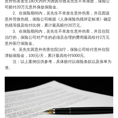
意外伤害发生180天内作为诱因导致吴先生不幸身故，保险公
司赔付20万元意外身故保险金。
2、在保险期间内，吴先生不幸发生意外伤害，并且因该
意外导致伤残，保险公司根据《人身保险伤残评定标准》确定
伤残等级及给付比例，累计最高赔付20万元。
3、在保险期间内，吴先生不幸发生意外伤害，并且住院
治疗的，保险公司对产生的必须且合理的费用最高给付2万元
意外医疗保险金。
4、吴先生因意外伤害住院治疗，保险公司给付意外住院
津贴保险金，100元/天，累计最高给付5000元。
注：以上案例仅供参考，具体赔付以保险条款以及保单为
准。