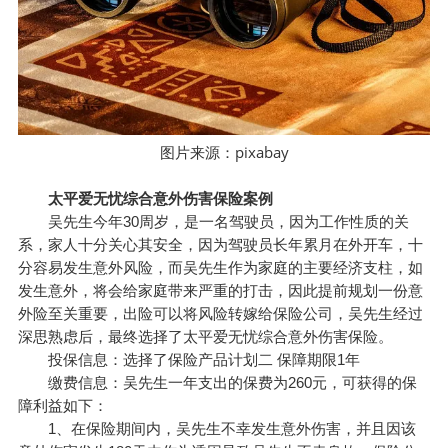
pixabay
图片来源：
太平爱无忧综合意外伤害保险案例
吴先生今年30周岁，是一名驾驶员，因为工作性质的关
系，家人十分关心其安全，因为驾驶员长年累月在外开车，十
分容易发生意外风险，而吴先生作为家庭的主要经济支柱，如
发生意外，将会给家庭带来严重的打击，因此提前规划一份意
外险至关重要，出险可以将风险转嫁给保险公司，吴先生经过
深思熟虑后，最终选择了太平爱无忧综合意外伤害保险。
投保信息：选择了保险产品计划二 保障期限1年
缴费信息：吴先生一年支出的保费为260元，可获得的保
障利益如下：
1、在保险期间内，吴先生不幸发生意外伤害，并且因该