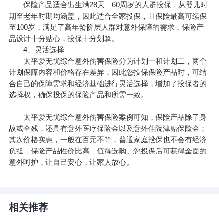
保险产品适合出生满28天—60周岁的人群投保，从婴儿时
期至老年时期均涵盖，因此适合全家投保，且保险最高可续保
至100岁，满足了高年龄阶层人群对意外保障的需求，保险产
品设计十分贴心，投保十分划算。
4、灵活选择
太平爱无忧综合意外伤害保险分为计划一和计划二，两个
计划保障内容和价格存在差异，因此您投保保险产品时，可结
合自己的保障需求和经济基础进行灵活选择，增加了投保者的
选择权，确保投保的保险产品和所需一致。
太平爱无忧综合意外伤害保险案例可知，保险产品除了身
故或全残，还具有意外医疗保险金以及意外住院津贴保险金；
其次价格实惠，一般在百元不等，普通家庭投保也不会有经济
负担，保险产品性价比高，值得选购。您投保后可获得全面的
意外呵护，让自己安心，让家人放心。
相关推荐