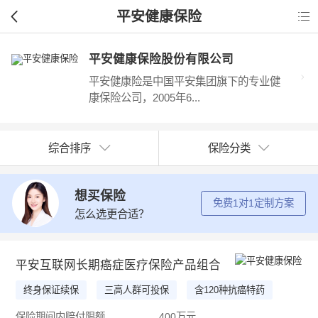
平安健康保险

平安健康保险股份有限公司
平安健康险是中国平安集团旗下的专业健
康保险公司，2005年6...
综合排序
保险分类
想买保险
免费1对1定制方案
怎么选更合适？
平安互联网长期癌症医疗保险产品组合
终身保证续保
三高人群可投保
含120种抗癌特药
赠质子重离子保障
保险期间内赔付限额
400万元