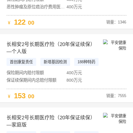
恶性肿瘤及原位癌治疗费用医疗保险金、院外恶性肿瘤特定药品费用医疗保险金
400万元
122
00
销量：1346
.
长相安2号长期医疗险（20年保证续保）
—个人版
首创康复责任
新增基因检测
188种特药
9+1项健康服务权益
保险期间内赔付限额
400万元
保证续保期间内总赔付限额
800万元
153
00
销量：7555
.
长相安2号长期医疗险（20年保证续保）
—家庭版