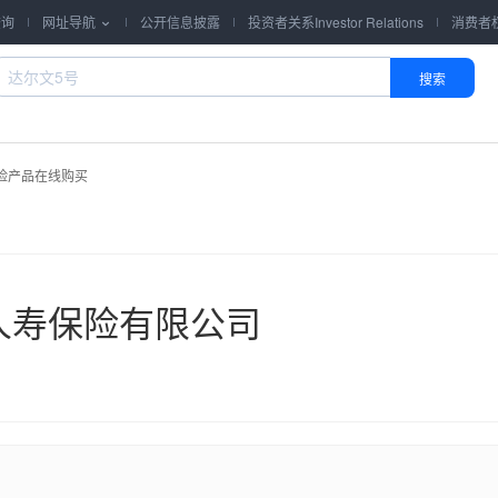
查询
网址导航
公开信息披露
投资者关系Investor Relations
消费者

搜索
险产品在线购买
人寿保险有限公司