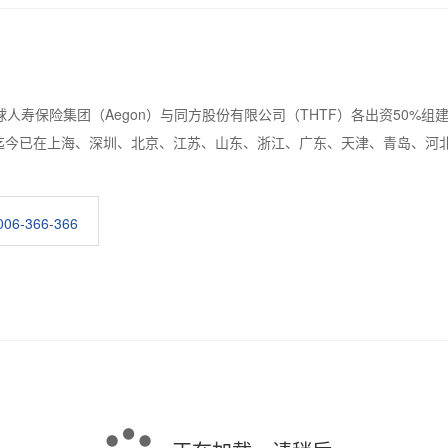
寿保险集团（Aegon）与同方股份有限公司（THTF）各出资50%组
，迄今已在上海、深圳、北京、江苏、山东、浙江、广东、天津、青岛、河
006-366-366