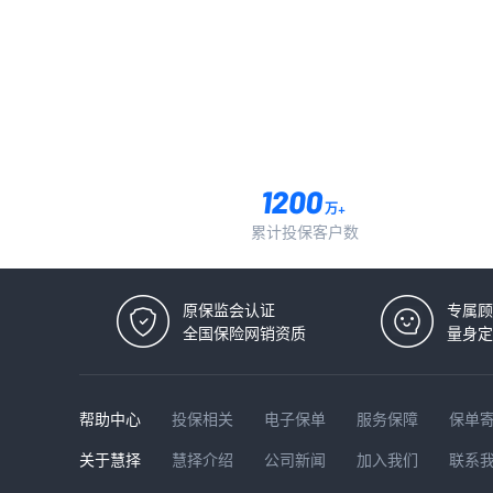
万+
累计投保客户数
原保监会认证
专属顾
全国保险网销资质
量身定
帮助中心
投保相关
电子保单
服务保障
保单
关于慧择
慧择介绍
公司新闻
加入我们
联系