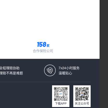
家
合作保险公司
全程理赔协助
7x24小时服务
理赔不再是难题
温暖贴心
下载APP
关注公众号