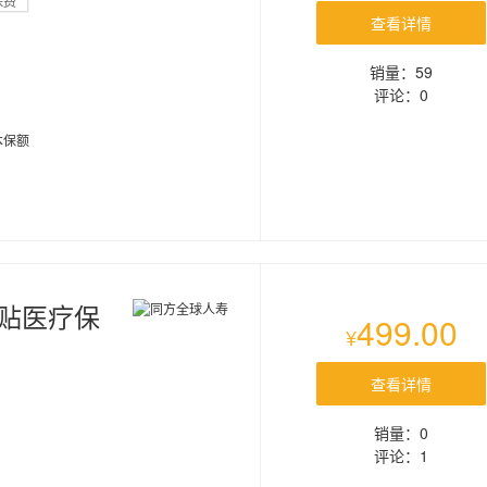
保费
查看详情
销量：59
评论：0
本保额
贴医疗保
499.00
¥
查看详情
销量：0
评论：1