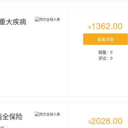
重大疾病
1362.00
¥
查看详情
销量：0
评论：0
两全保险
2028.00
¥