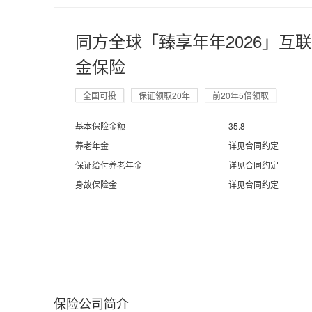
同方全球「臻享年年2026」互
金保险
全国可投
保证领取20年
前20年5倍领取
基本保险金额
35.8
养老年金
详见合同约定
保证给付养老年金
详见合同约定
身故保险金
详见合同约定
保险公司简介