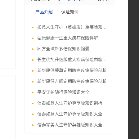
产品介绍
保险知识
如意人生守护（英雄版）重疾险知识讲堂
弘康健康一生重大疾病保险详解
同方全球新多倍保知识锦囊
长生优加升级版重大疾病保险内容讲堂
新华康健荣尊定期防癌疾病保险剖析
新华康健吉顺定期防癌疾病保险剖析
平安守护随行保险知识大全
信泰如意人生守护尊享版知识剖析
信泰如意人生守护尊享版知识大全
信泰完美人生守护英雄版知识大全