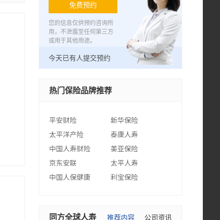
免费预约
您的信息仅供预约咨询所
用，不泄露至任何第三方
或用于其他用途。
今天已有
人提交预约
热门保险品牌推荐
平安财险
新华保险
太平洋产险
泰康人寿
中国人寿财险
美亚保险
京东安联
太平人寿
中国人保健康
利宝保险
同方全球人寿
推荐内容
公司资讯