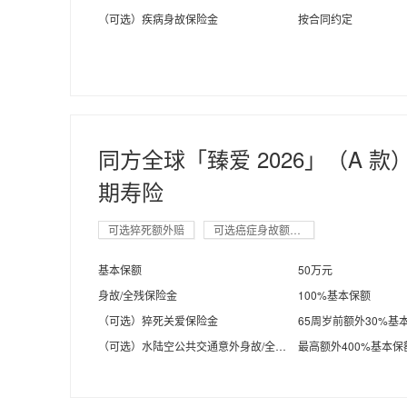
（可选）疾病身故保险金
按合同约定
同方全球「臻爱 2026」（A 
期寿险
可选猝死额外赔
可选癌症身故额外赔
基本保额
50万元
身故/全残保险金
100%基本保额
（可选）猝死关爱保险金
65周岁前额外30%基
（可选）水陆空公共交通意外身故/全残保险金
最高额外400%基本保