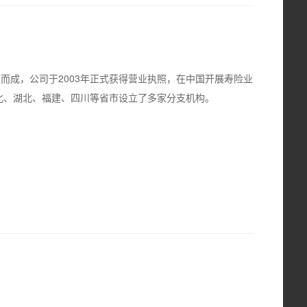
建而成，公司于2003年正式获得营业执照，在中国开展寿险业
北、湖北、福建、四川等省市设立了多家分支机构。