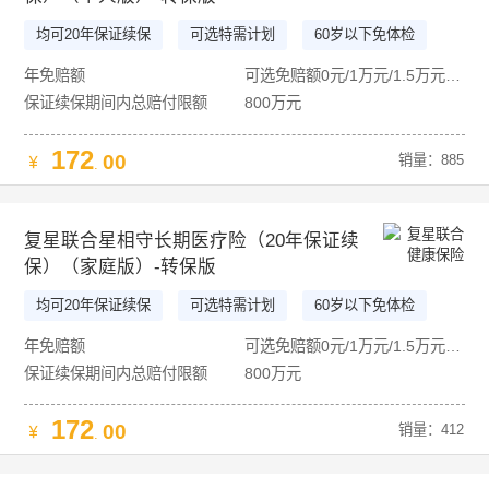
均可20年保证续保
可选特需计划
60岁以下免体检
真“0”免赔
年免赔额
可选免赔额0元/1万元/1.5万元/2万元
保证续保期间内总赔付限额
800万元
172
00
销量：885
.
复星联合星相守长期医疗险（20年保证续
保）（家庭版）-转保版
均可20年保证续保
可选特需计划
60岁以下免体检
真“0”免赔
年免赔额
可选免赔额0元/1万元/1.5万元/2万元
保证续保期间内总赔付限额
800万元
172
00
销量：412
.