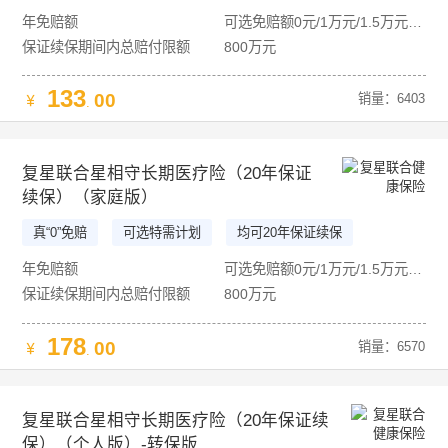
60岁以下免体检
年免赔额
可选免赔额0元/1万元/1.5万元/2万元
保证续保期间内总赔付限额
800万元
133
00
销量：6403
.
复星联合星相守长期医疗险（20年保证
续保）（家庭版）
真“0”免赔
可选特需计划
均可20年保证续保
60岁以下免体检
年免赔额
可选免赔额0元/1万元/1.5万元/2万元
保证续保期间内总赔付限额
800万元
178
00
销量：6570
.
复星联合星相守长期医疗险（20年保证续
保）（个人版）-转保版