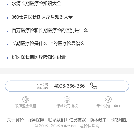
水滴长期医疗险知识大全
360长青保长期医疗险知识大全
百万医疗险和长期医疗险的区别是什么
长期医疗险是什么 上的医疗险靠谱么
好医保长期医疗险知识锦囊
7x24小时
4006-366-366
客服热线



银保监会认证
保险公司授权
专业诚信10年+
关于慧择
服务保障
联系我们
信息披露
隐私政策
网站地图
© 2006 - 2026 huize.com 慧择保险网