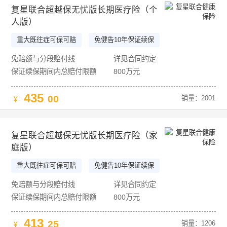
复星联合超越保无忧版长期医疗险（个
人版）
重大既往症可保可赔
免健告10年保证续保
可享家庭单优惠
免赔额与分段赔付线
详见合同约定
保证续保期间内总赔付限额
800万元
435
00
销量：2001
.
复星联合超越保无忧版长期医疗险（家
庭版）
重大既往症可保可赔
免健告10年保证续保
可享家庭单优惠
免赔额与分段赔付线
详见合同约定
保证续保期间内总赔付限额
800万元
413
25
销量：1206
.