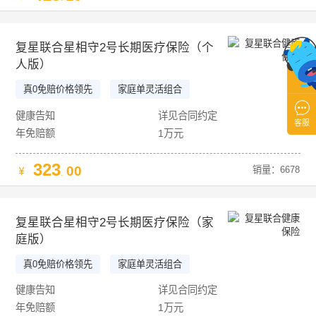
复星联合星相守2号长期医疗保险（个
人版）
真0免赔价格领先
家庭单灵活组合

可低价升级重疾特需
20年保证续保
健康告知
详见合同约定
客服
年免赔额
1万元
323
00
销量：6678
.
复星联合星相守2号长期医疗保险（家
庭版）
真0免赔价格领先
家庭单灵活组合
可低价升级重疾特需
20年保证续保
健康告知
详见合同约定
年免赔额
1万元