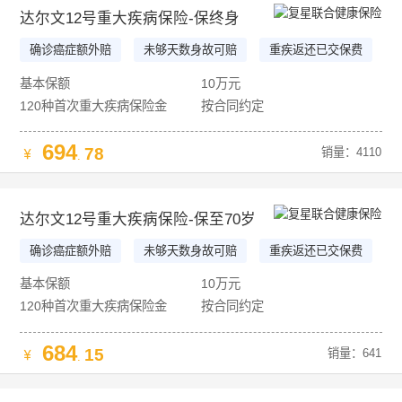
达尔文12号重大疾病保险-保终身
确诊癌症额外赔
未够天数身故可赔
重疾返还已交保费
基本保额
10万元
120种首次重大疾病保险金
按合同约定
694
78
销量：4110
.
达尔文12号重大疾病保险-保至70岁
确诊癌症额外赔
未够天数身故可赔
重疾返还已交保费
基本保额
10万元
120种首次重大疾病保险金
按合同约定
684
15
销量：641
.