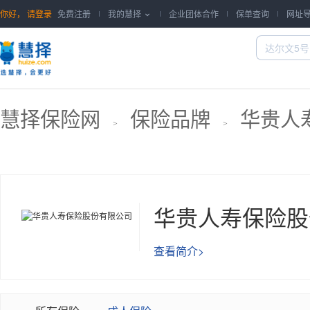
你好，
请登录
免费注册
我的慧择
企业团体合作
保单查询
网址

慧择保险网
保险品牌
华贵人
>
>
华贵人寿保险股
查看简介>