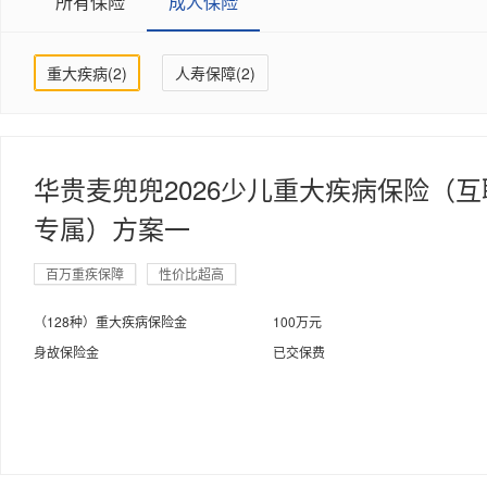
所有保险
成人保险
重大疾病(2)
人寿保障(2)
华贵麦兜兜2026少儿重大疾病保险（互
专属）方案一
百万重疾保障
性价比超高
（128种）重大疾病保险金
100万元
身故保险金
已交保费