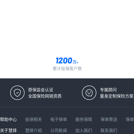
万+
累计投保客户数
原保监会认证
专属顾问
全国保险网销资质
量身定制保险方案
帮助中心
投保相关
电子保单
服务保障
保单寄送
保
关于慧择
慧择介绍
公司新闻
加入我们
联系我们