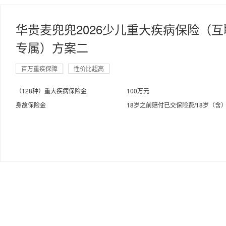
华贵麦兜兜2026少儿重大疾病保险（互
专属）方案二
百万重疾保障
性价比超高
（128种）重大疾病保险金
100万元
身故保险金