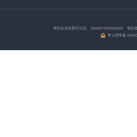
保险业务经营许可证：
260957000000800
电信
粤公网安备 44030