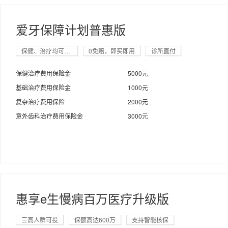
爱牙保障计划普惠版
保健、治疗均可报销
0免赔，即买即用
诊所直付
保健治疗费用保险金
5000元
基础治疗费用保险金
1000元
复杂治疗费用保险
2000元
意外齿科治疗费用保险金
3000元
惠享e生慢病百万医疗升级版
三高人群可投
保额高达600万
支持智能核保