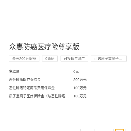
众惠防癌医疗险尊享版
最高200万保额
0免赔
可投保年龄广
可选质子重离子保障
免赔额
0元
恶性肿瘤医疗保险金
200万元
恶性肿瘤特定药品费用保险金
100万元
质子重离子医疗保险金（与恶性肿瘤医疗保险金共用保额）
100万元