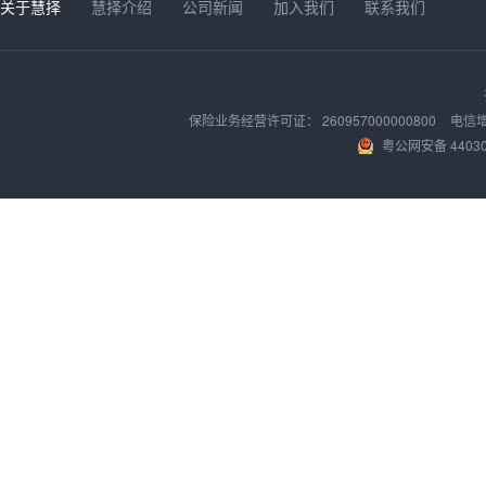
关于慧择
慧择介绍
公司新闻
加入我们
联系我们
保险业务经营许可证：
260957000000800
电信
粤公网安备 44030