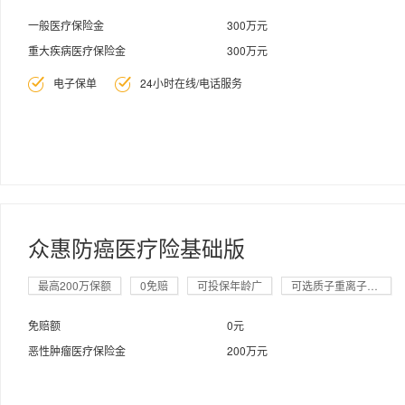
一般医疗保险金
300万元
重大疾病医疗保险金
300万元
电子保单
24小时在线/电话服务


众惠防癌医疗险基础版
最高200万保额
0免赔
可投保年龄广
可选质子重离子保障
免赔额
0元
恶性肿瘤医疗保险金
200万元