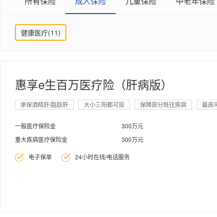
所有保险
成人保险
儿童保险
中老年保险
健康医疗(11)
惠享e生百万医疗险（肝病版）
承保酒精肝/脂肪肝
大小三阳都可投
保障部分既往疾病
最高可
一般医疗保险金
300万元
重大疾病医疗保险金
300万元
电子保单
24小时在线/电话服务

