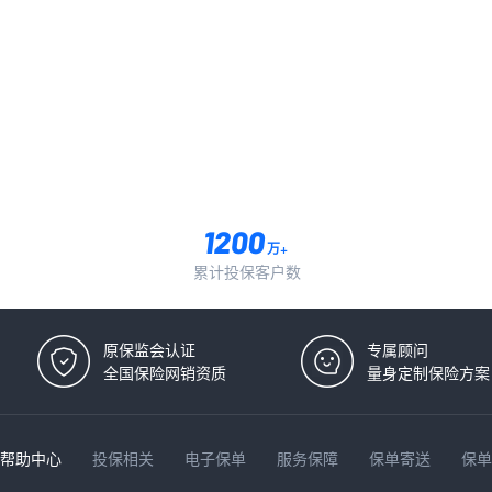
万+
累计投保客户数
原保监会认证
专属顾问
全国保险网销资质
量身定制保险方案
帮助中心
投保相关
电子保单
服务保障
保单寄送
保