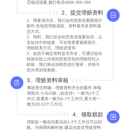
②电话报案:拨打电话4006-366-366
2、提交理赔资料
1、报案成功后，我们会给您发送索赔指引
邮件,告知您理赔流程、资料要求及资料递
交方式。
2、同时，我们还会给您发送报案短信，点
击短信中的链接，可在线查看索赔指引、
理赔联系方式、理赔进度等。
3、如您不确定资料是否齐全，可通过短信
链接在线上传或拍照发至您的理赔经纪人
邮箱，我们将会协助您进行预审，并指引
您办理后续索赔。
3、理赔资料审核
事故责任明确、理赔资料齐全的案件,审核
周期为:小马闪赔（如支持）一般为1个工
作日,普通类一般为5-7个工作日,重大类一
般为20-22个工作日。
4、领取赔款
理赔款一般在结案后的1-2个工作日可以到
账。为保障到账时效,建议在提交理赔资料