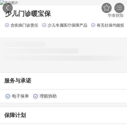


少儿门诊暖宝保
华泰财险
含疾病门诊责任
少儿专属医疗保障产品
有无社保均能投
服务与承诺
电子保单
理赔协助
保障计划