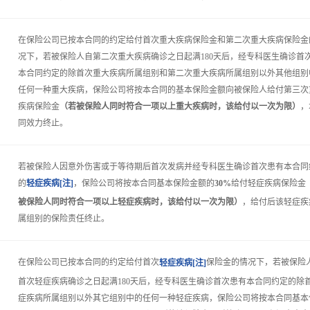
在保险公司已按本合同的约定给付首次重大疾病保险金和第二次重大疾病保险金
况下，若被保险人自第二次重大疾病确诊之日起满180天后，经专科医生确诊首
本合同约定的除首次重大疾病所属组别和第二次重大疾病所属组别以外其他组别
任何一种重大疾病，保险公司将按本合同的基本保险金额向被保险人给付第三次
疾病保险金
（若被保险人同时符合一项以上重大疾病时，该给付以一次为限）
，
同效力终止。
若被保险人因意外伤害或于等待期后首次发病并经专科医生确诊首次患有本合同
的
，保险公司将按本合同基本保险金额的
30%
给付轻症疾病保险金
轻症疾病[注]
被保险人同时符合一项以上轻症疾病时，该给付以一次为限）
，给付后该轻症疾
属组别的保险责任终止。
在保险公司已按本合同的约定给付首次
保险金的情况下，若被保险
轻症疾病[注]
首次轻症疾病确诊之日起满180天后，经专科医生确诊首次患有本合同约定的除
症疾病所属组别以外其它组别中的任何一种轻症疾病，保险公司将按本合同基本