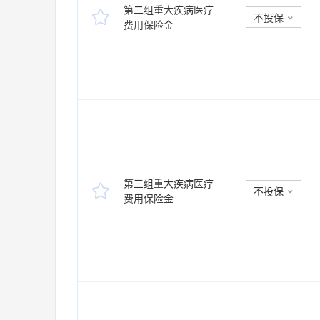
第二组重大疾病医疗

不投保

费用保险金
第三组重大疾病医疗

不投保

费用保险金