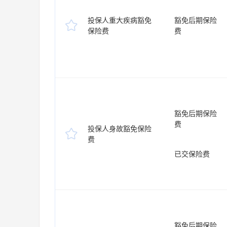
投保人重大疾病豁免
豁免后期保险

保险费
费
豁免后期保险
费
投保人身故豁免保险

费
已交保险费
豁免后期保险