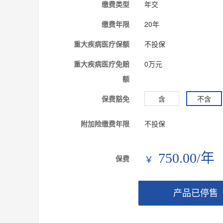
缴费类型
年交
缴费年限
20年
重大疾病医疗保额
不投保
重大疾病医疗免赔
0万元
额
保费豁免
含
不含
附加险缴费年限
不投保
750.00/年
保费
￥
产品已停售