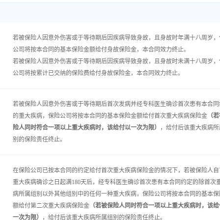
若被保险人因意外伤害或于等待期后因疾病导致身故，且身故时年满十八周岁，
公司将按本合同的基本保险金额给付身故保险金，本合同效力终止。
若被保险人因意外伤害或于等待期后因疾病导致身故，且身故时未满十八周岁，
公司将按累计已交纳的保险费给付身故保险金，本合同效力终止。
若被保险人因意外伤害或于等待期后首次发病并经专科医生确诊首次患有本合同
的重大疾病，保险公司将按本合同的基本保险金额给付首次重大疾病保险金
（若
险人同时符合一项以上重大疾病时，该给付以一次为限）
，给付后该重大疾病所
别的保险责任终止。
在保险公司已按本合同的约定给付首次重大疾病保险金的情况下，若被保险人自
重大疾病确诊之日起满180天后，经专科医生确诊首次患有本合同约定的除首次
病所属组别以外其他组别中的任何一种重大疾病，保险公司将按本合同的基本保
额给付第二次重大疾病保险金
（若被保险人同时符合一项以上重大疾病时，该给
一次为限）
，给付后该重大疾病所属组别的保险责任终止。