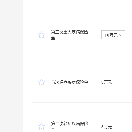
第三次重大疾病保险

10万元

金

首次轻症疾病保险金
3万元
第二次轻症疾病保险

3万元
金